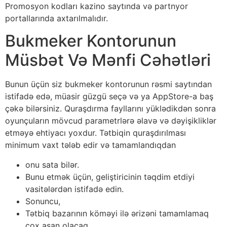
Promosyon kodları kazino saytında və partnyor
portallarında axtarılmalıdır.
Bukmeker Kontorunun
Müsbət Və Mənfi Cəhətləri
Bunun üçün siz bukmeker kontorunun rəsmi saytından
istifadə edə, müasir güzgü seçə və ya AppStore-a baş
çəkə bilərsiniz. Quraşdırma fayllarını yüklədikdən sonra
oyunçuların mövcud parametrlərə əlavə və dəyişikliklər
etməyə ehtiyacı yoxdur. Tətbiqin quraşdırılması
minimum vaxt tələb edir və tamamlandıqdan
onu sata bilər.
Bunu etmək üçün, geliştiricinin təqdim etdiyi
vasitələrdən istifadə edin.
Sonuncu,
Tətbiq bazarının köməyi ilə ərizəni tamamlamaq
çox asan olacaq.