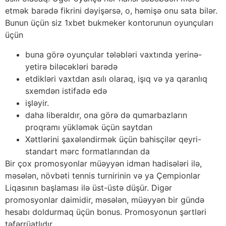
etmək barədə fikrini dəyişərsə, o, həmişə onu sata bilər.
Bunun üçün siz 1xbet bukmeker kontorunun oyunçuları
üçün
buna görə oyunçular tələbləri vaxtında yerinə-
yetirə biləcəkləri barədə
etdikləri vaxtdan asılı olaraq, işıq və ya qaranlıq
sxemdən istifadə edə
işləyir.
daha liberaldır, ona görə də qumarbazların
proqramı yükləmək üçün saytdan
Xəttlərini şaxələndirmək üçün bahisçilər qeyri-
standart mərc formatlarından da
Bir çox promosyonlar müəyyən idman hadisələri ilə,
məsələn, növbəti tennis turnirinin və ya Çempionlar
Liqasının başlaması ilə üst-üstə düşür. Digər
promosyonlar daimidir, məsələn, müəyyən bir gündə
hesabı doldurmaq üçün bonus. Promosyonun şərtləri
təfərrüatlıdır,