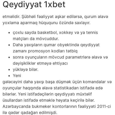
Qeydiyyat 1xbet
etməlidir. Şübhəli fəaliyyət aşkar edilərsə, qurum əlavə
yoxlama aparmaq hüququnu özündə saxlayır.
çoxlu sayda basketbol, ​​xokkey və ya tennis
matçları da mövcuddur.
Daha yaxşıların qumar obyektində qeydiyyat
zamanı promosyon kodları tətbiq
sonra oyunçuların mövcud parametrlərə əlavə və
dəyişikliklər etməyə ehtiyacı
yükləyə bilər.
Yeni
gələcəyini daha yaxşı başa düşmək üçün komandalar və
oyunçular haqqında əlavə statistikadan istifadə edə
bilərlər. Yeni istifadəçilərin qeydiyyatı müxtəlif
üsullardan istifadə etməklə həyata keçirilə bilər.
Azərbaycanda bukmeker kontorlarının fəaliyyəti 2011-ci
ilə qədər qadağan edilmişdi.