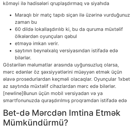
köməyi ilə hadisələri qruplaşdırmaq və siyahıda
Maraqlı bir matç tapıb siçan ilə üzərinə vurduğunuz
zaman bu
60 dildə lokallaşdırılıb ki, bu da quruma müxtəlif
ölkələrdən oyunçuları qəbul
etməyə imkan verir.
saytının beynəlxalq versiyasından istifadə edə
bilərlər.
Göstərilən məlumatlar arasında uyğunsuzluq olarsa,
mərc edənlər öz şəxsiyyətlərini müəyyən etmək üçün
əlavə prosedurlardan keçməli olacaqlar. Oyunçular 1xbet
az saytında müxtəlif cihazlardan mərc edə bilərlər.
[newline]Bunun üçün mobil versiyadan və ya
smartfonunuzda quraşdırılmış proqramdan istifadə edə
Bet-də Mərcdən Imtina Etmək
Mümkündürmü?