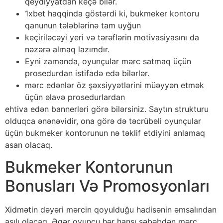
qeydiyyatdan keçə bilər.
1xbet haqqinda göstərdi ki, bukmeker kontoru
qanunun tələblərinə tam uyğun
keçiriləcəyi yeri və tərəflərin motivasiyasını da
nəzərə almaq lazımdır.
Eyni zamanda, oyunçular mərc satmaq üçün
prosedurdan istifadə edə bilərlər.
mərc edənlər öz şəxsiyyətlərini müəyyən etmək
üçün əlavə prosedurlardan
ehtiva edən bannerləri görə bilərsiniz. Saytın strukturu
olduqca ənənəvidir, ona görə də təcrübəli oyunçular
üçün bukmeker kontorunun nə təklif etdiyini anlamaq
asan olacaq.
Bukmeker Kontorunun
Bonusları Və Promosyonları
Xidmətin dəyəri mərcin qoyulduğu hadisənin əmsalından
asılı olacaq. Əgər oyunçu hər hansı səbəbdən mərc