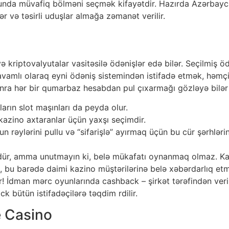
nda müvafiq bölməni seçmək kifayətdir. Hazırda Azərbayca
r və təsirli uduşlar almağa zəmanət verilir.
və kriptovalyutalar vasitəsilə ödənişlər edə bilər. Seçilmiş 
 Davamlı olaraq eyni ödəniş sistemindən istifadə etmək, həm
onra hər bir qumarbaz hesabdan pul çıxarmağı gözləyə bilə
rın slot maşınları da peyda olur.
kazino axtaranlar üçün yaxşı seçimdir.
 rəylərini pullu və “sifarişlə” ayırmaq üçün bu cür şərhləri
r, amma unutmayın ki, belə mükafatı oynanmaq olmaz. Kazi
q, bu barədə daimi kazino müştərilərinə belə xəbərdarlıq etmi
r! İdman mərc oyunlarında cashback – şirkət tərəfindən verilə
k bütün istifadəçilərə təqdim rdilir.
e Casino