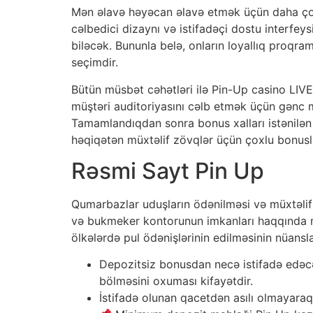
Mən əlavə həyəcan əlavə etmək üçün daha çox 
cəlbedici dizaynı və istifadəçi dostu interfey
biləcək. Bununla belə, onların loyallıq proq
seçimdir.
Bütün müsbət cəhətləri ilə Pin-Up casino LIVE r
müştəri auditoriyasını cəlb etmək üçün gənc mə
Tamamlandıqdan sonra bonus xalları istənilən 
həqiqətən müxtəlif zövqlər üçün çoxlu bonusla
Rəsmi Sayt Pin Up
Qumarbazlar uduşların ödənilməsi və müxtəlif 
və bukmeker kontorunun imkanları haqqında məl
ölkələrdə pul ödənişlərinin edilməsinin nüansl
Depozitsiz bonusdan necə istifadə edəc
bölməsini oxuması kifayətdir.
İstifadə olunan qacetdən asılı olmayara