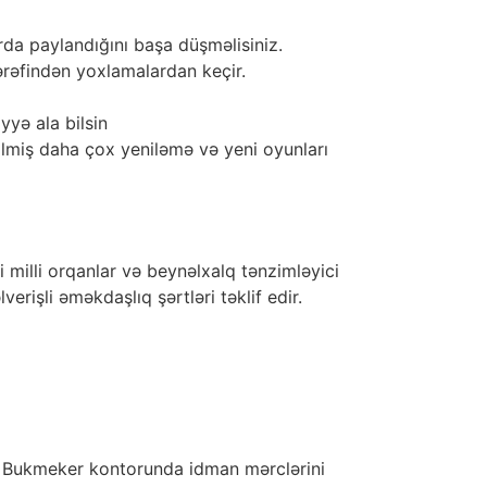
rda paylandığını başa düşməlisiniz.
ərəfindən yoxlamalardan keçir.
yyə ala bilsin
ilmiş daha çox yeniləmə və yeni oyunları
 milli orqanlar və beynəlxalq tənzimləyici
erişli əməkdaşlıq şərtləri təklif edir.
r. Bukmeker kontorunda idman mərclərini