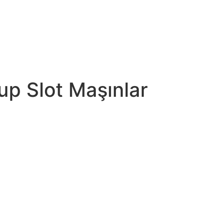
p Slot Maşınlar