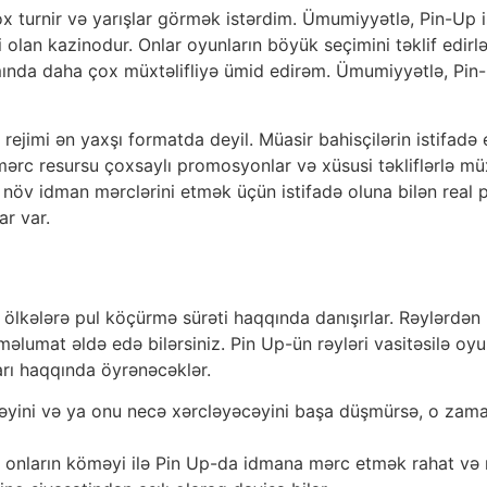
turnir və yarışlar görmək istərdim. Ümumiyyətlə, Pin-Up is
si olan kazinodur. Onlar oyunların böyük seçimini təklif edi
ramında daha çox müxtəlifliyə ümid edirəm. Ümumiyyətlə, Pi
ejimi ən yaxşı formatda deyil. Müasir bahisçilərin istifadə e
rc resursu çoxsaylı promosyonlar və xüsusi təkliflərlə müxtə
növ idman mərclərini etmək üçün istifadə oluna bilən real 
r var.
ölkələrə pul köçürmə sürəti haqqında danışırlar. Rəylərdən 
umat əldə edə bilərsiniz. Pin Up-ün rəyləri vasitəsilə oyun
arı haqqında öyrənəcəklər.
əyini və ya onu necə xərcləyəcəyini başa düşmürsə, o zam
q onların köməyi ilə Pin Up-da idmana mərc etmək rahat və r