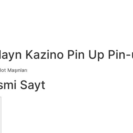
yn Kazino Pin Up Pin-u
ot Maşınları
smi Sayt