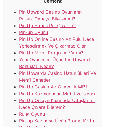
Content
Pin Upward Casino Oyunlarını
Pulsuz Oynaya Bilərəmmi?
Pin Up Bonus Pul Çıxarılır?
Pin-up Oyunu
Pin Up Online Casino Az Pulu Necə
Yerləşdirmək Və Çıxarmaq Olar
Pin Up Mobil Proqramı Varmı?
Yeni Oyunçular Üçün Pin Upward
Bonusları Nədir?
Pin Upwards Casino Üstünlükləri Və
Mənfi Cəhətləri
Pin Up Casino Az Güvenilir Mi??
Pin Up Kazinosunun Mobil Versiyası
Pin Up Onlayn Kazinoda Uduşlarımı
Necə Çıxara Bilərəm?
Rulet Oyunu
Pin-up Kazinosu Üçün Promo Kodu