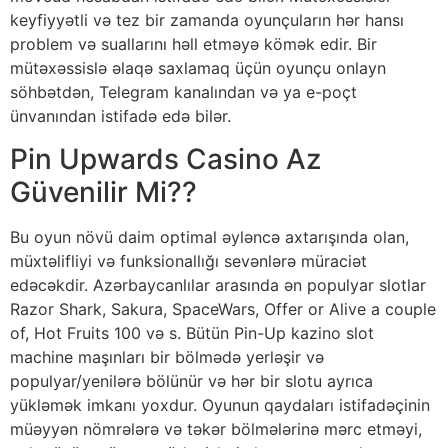
keyfiyyətli və tez bir zamanda oyunçuların hər hansı
problem və suallarını həll etməyə kömək edir. Bir
mütəxəssislə əlaqə saxlamaq üçün oyunçu onlayn
söhbətdən, Telegram kanalından və ya e-poçt
ünvanından istifadə edə bilər.
Pin Upwards Casino Az
Güvenilir Mi??
Bu oyun növü daim optimal əyləncə axtarışında olan,
müxtəlifliyi və funksionallığı sevənlərə müraciət
edəcəkdir. Azərbaycanlılar arasında ən populyar slotlar
Razor Shark, Sakura, SpaceWars, Offer or Alive a couple
of, Hot Fruits 100 və s. Bütün Pin-Up kazino slot
machine maşınları bir bölmədə yerləşir və
populyar/yenilərə bölünür və hər bir slotu ayrıca
yükləmək imkanı yoxdur. Oyunun qaydaları istifadəçinin
müəyyən nömrələrə və təkər bölmələrinə mərc etməyi,