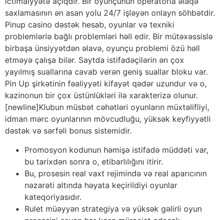
ictimaiyyətə açıqdır. Bir oyunçunun operatorla əlaqə
saxlamasının ən asan yolu 24/7 işləyən onlayn söhbətdir.
Pinup casino dəstək hesab, oyunlar və texniki
problemlərlə bağlı problemləri həll edir. Bir mütəxəssislə
birbaşa ünsiyyətdən əlavə, oyunçu problemi özü həll
etməyə çalışa bilər. Saytda istifadəçilərin ən çox
yayılmış suallarına cavab verən geniş suallar bloku var.
Pin Up şirkətinin fəaliyyəti kifayət qədər uzundur və o,
kazinonun bir çox üstünlükləri ilə xarakterizə olunur.
[newline]Klubun müsbət cəhətləri oyunların müxtəlifliyi,
idman mərc oyunlarının mövcudluğu, yüksək keyfiyyətli
dəstək və sərfəli bonus sistemidir.
Promosyon kodunun həmişə istifadə müddəti var,
bu tarixdən sonra o, etibarlılığını itirir.
Bu, prosesin real vaxt rejimində və real aparıcının
nəzarəti altında həyata keçirildiyi oyunlar
kateqoriyasıdır.
Rulet müəyyən strategiya və yüksək gəlirli oyun