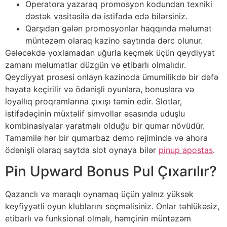
Operatora yazaraq promosyon kodundan texniki
dəstək vasitəsilə də istifadə edə bilərsiniz.
Qarşıdan gələn promosyonlar haqqında məlumat
müntəzəm olaraq kazino saytında dərc olunur.
Gələcəkdə yoxlamadan uğurla keçmək üçün qeydiyyat
zamanı məlumatlar düzgün və etibarlı olmalıdır.
Qeydiyyat prosesi onlayn kazinoda ümumilikdə bir dəfə
həyata keçirilir və ödənişli oyunlara, bonuslara və
loyallıq proqramlarına çıxışı təmin edir. Slotlar,
istifadəçinin müxtəlif simvollar əsasında uduşlu
kombinasiyalar yaratmalı olduğu bir qumar növüdür.
Tamamilə hər bir qumarbaz demo rejimində və ahora
ödənişli olaraq saytda slot oynaya bilər
pinup apostas
.
Pin Upward Bonus Pul Çıxarılır?
Qazanclı və maraqlı oynamaq üçün yalnız yüksək
keyfiyyətli oyun klublarını seçməlisiniz. Onlar təhlükəsiz,
etibarlı və funksional olmalı, həmçinin müntəzəm