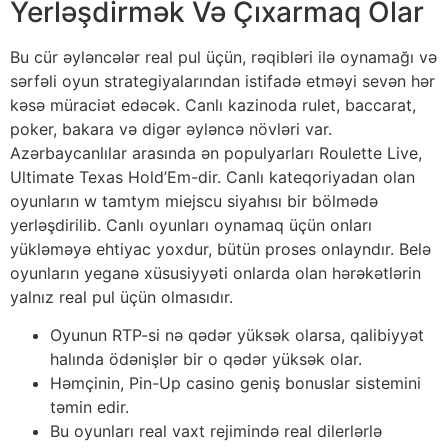
Yerləşdirmək Və Çıxarmaq Olar
Bu cür əyləncələr real pul üçün, rəqibləri ilə oynamağı və
sərfəli oyun strategiyalarından istifadə etməyi sevən hər
kəsə müraciət edəcək. Canlı kazinoda rulet, baccarat,
poker, bakara və digər əyləncə növləri var.
Azərbaycanlılar arasında ən populyarları Roulette Live,
Ultimate Texas Hold’Em-dir. Canlı kateqoriyadan olan
oyunların w tamtym miejscu siyahısı bir bölmədə
yerləşdirilib. Canlı oyunları oynamaq üçün onları
yükləməyə ehtiyac yoxdur, bütün proses onlayndır. Belə
oyunların yeganə xüsusiyyəti onlarda olan hərəkətlərin
yalnız real pul üçün olmasıdır.
Oyunun RTP-si nə qədər yüksək olarsa, qalibiyyət
halında ödənişlər bir o qədər yüksək olar.
Həmçinin, Pin-Up casino geniş bonuslar sistemini
təmin edir.
Bu oyunları real vaxt rejimində real dilerlərlə