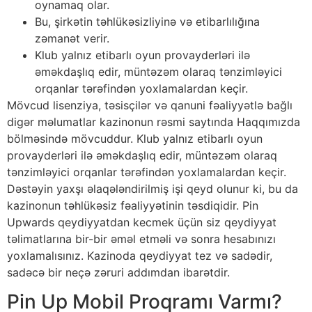
oynamaq olar.
Bu, şirkətin təhlükəsizliyinə və etibarlılığına
zəmanət verir.
Klub yalnız etibarlı oyun provayderləri ilə
əməkdaşlıq edir, müntəzəm olaraq tənzimləyici
orqanlar tərəfindən yoxlamalardan keçir.
Mövcud lisenziya, təsisçilər və qanuni fəaliyyətlə bağlı
digər məlumatlar kazinonun rəsmi saytında Haqqımızda
bölməsində mövcuddur. Klub yalnız etibarlı oyun
provayderləri ilə əməkdaşlıq edir, müntəzəm olaraq
tənzimləyici orqanlar tərəfindən yoxlamalardan keçir.
Dəstəyin yaxşı əlaqələndirilmiş işi qeyd olunur ki, bu da
kazinonun təhlükəsiz fəaliyyətinin təsdiqidir. Pin
Upwards qeydiyyatdan kecmek üçün siz qeydiyyat
təlimatlarına bir-bir əməl etməli və sonra hesabınızı
yoxlamalısınız. Kazinoda qeydiyyat tez və sadədir,
sadəcə bir neçə zəruri addımdan ibarətdir.
Pin Up Mobil Proqramı Varmı?