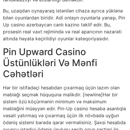
Bu, uzaqdan oynayaraq istənilən cihaza ayrıca yüklənə
bilən oyunlardan biridir. Adi onlayn oyunlarla yanaşı, Pin
Up casino azerbaycan canlı kazino təklif edir. Bu,
prosesin real vaxt rejimində və real aparıcının nəzarəti
altında həyata keçirildiyi oyunlar kateqoriyasıdır.
Pin Upward Casino
Üstünlükləri Və Mənfi
Cəhətləri
Hər bir istifadəçi hesabdan çıxarmaq üçün lazım olan
məbləği seçmək hüququna malikdir. [newline]Hər bir
sistem özü köçürmənin minimum və maksimum
məbləğini müəyyən edir. Pin-Up casino hesaba asanlıqla
vəsait yatırmaq və çıxarmaq üçün ilk növbədə uyğun
ödəniş sistemi barədə qərar verməlisiniz. Şəxsi hesabda
oyunçu istədiyi ödəniş üsulunu seçib onun şərtləri ilə