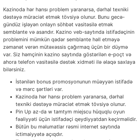
Kazinoda hər hansı problem yaranarsa, dərhal texniki
dəstəyə müraciət etmək tövsiyə olunur. Bunu gecə-
gündüz işləyən onlayn söhbət vasitəsilə etmək
semblante və asandır. Kazino veb-saytında istifadəçinin
problemini mümkün qədər semblante həll etməyə
zəmanət verən mütəxəssis çağırmaq üçün bir düymə
var. Siz həmçinin kazino saytında göstərilən e-poçt və
ahora telefon vasitəsilə dəstək xidməti ilə əlaqə saxlaya
bilərsiniz.
İstənilən bonus promosyonunun müəyyən istifadə
və mərc şərtləri var.
Kazinoda hər hansı problem yaranarsa, dərhal
texniki dəstəyə müraciət etmək tövsiyə olunur.
Pin Up az-da w tamtym miejscu hüquqlu oyun
fəaliyyəti üçün istifadəçi qeydiyyatdan keçirməlidir.
Bütün bu məlumatlar rəsmi internet saytında
ictimaiyyətə açıqdır.