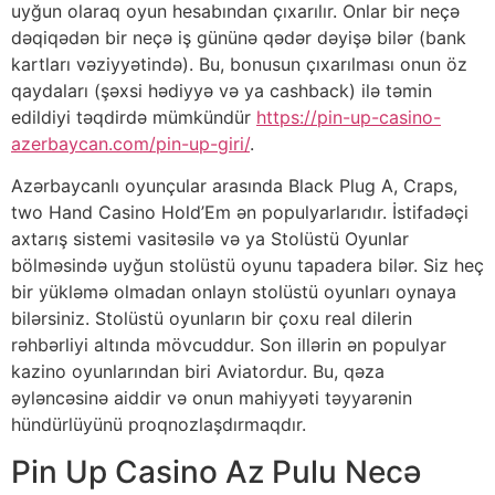
uyğun olaraq oyun hesabından çıxarılır. Onlar bir neçə
dəqiqədən bir neçə iş gününə qədər dəyişə bilər (bank
kartları vəziyyətində). Bu, bonusun çıxarılması onun öz
qaydaları (şəxsi hədiyyə və ya cashback) ilə təmin
edildiyi təqdirdə mümkündür
https://pin-up-casino-
azerbaycan.com/pin-up-giri/
.
Azərbaycanlı oyunçular arasında Black Plug A, Craps,
two Hand Casino Hold’Em ən populyarlarıdır. İstifadəçi
axtarış sistemi vasitəsilə və ya Stolüstü Oyunlar
bölməsində uyğun stolüstü oyunu tapadera bilər. Siz heç
bir yükləmə olmadan onlayn stolüstü oyunları oynaya
bilərsiniz. Stolüstü oyunların bir çoxu real dilerin
rəhbərliyi altında mövcuddur. Son illərin ən populyar
kazino oyunlarından biri Aviatordur. Bu, qəza
əyləncəsinə aiddir və onun mahiyyəti təyyarənin
hündürlüyünü proqnozlaşdırmaqdır.
Pin Up Casino Az Pulu Necə