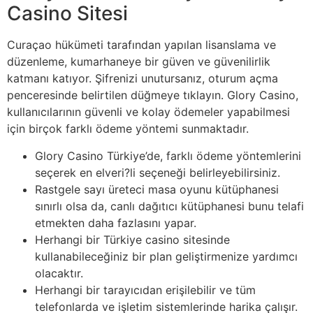
Casino Sitesi
Curaçao hükümeti tarafından yapılan lisanslama ve
düzenleme, kumarhaneye bir güven ve güvenilirlik
katmanı katıyor. Şifrenizi unutursanız, oturum açma
penceresinde belirtilen düğmeye tıklayın. Glory Casino,
kullanıcılarının güvenli ve kolay ödemeler yapabilmesi
için birçok farklı ödeme yöntemi sunmaktadır.
Glory Casino Türkiye’de, farklı ödeme yöntemlerini
seçerek en elveri?li seçeneği belirleyebilirsiniz.
Rastgele sayı üreteci masa oyunu kütüphanesi
sınırlı olsa da, canlı dağıtıcı kütüphanesi bunu telafi
etmekten daha fazlasını yapar.
Herhangi bir Türkiye casino sitesinde
kullanabileceğiniz bir plan geliştirmenize yardımcı
olacaktır.
Herhangi bir tarayıcıdan erişilebilir ve tüm
telefonlarda ve işletim sistemlerinde harika çalışır.