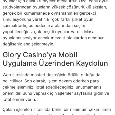
oyunlar için canlı krupiyeler mevcuttur. Özel canlı oyun
stüdyolarından oyunların yüksek çözünürlüklü akışları,
gerçek bir kumarhanede oynamanın en gerçekçi
simülasyonunu yaratır. Birçok farklı şirket oyun
sunmaktadır, bu nedenle aralarından seçim
yapabileceğiniz çok çeşitli oyunlar vardır. Masa
oyunlarını seviyor ancak mevcut olanlardan memnun
değilseniz endişelenmeyin.
Glory Casino’ya Mobil
Uygulama Üzerinden Kaydolun
Web sitesinde müşteri desteğinin ödüllü olduğu da
belirtiliyor. Son olarak, işlem devam ederken para
çekme işleminizi iptal edebileceğinizi unutmamanız
önemlidir. Bunu yapmak için işlemler sayfasına gidin ve
iptal emrini verin.
Çekim işlemleri sırasında belirli bir minimum çekim limiti