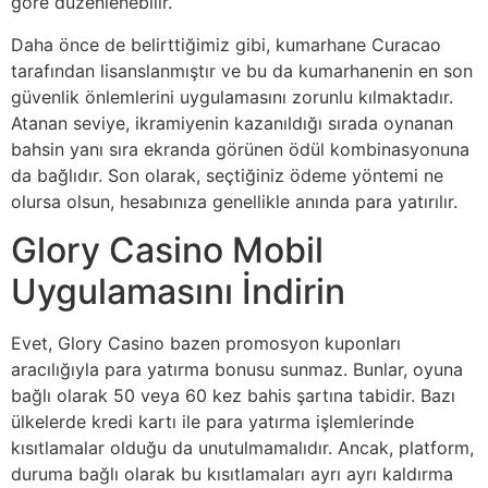
göre düzenlenebilir.
Daha önce de belirttiğimiz gibi, kumarhane Curacao
tarafından lisanslanmıştır ve bu da kumarhanenin en son
güvenlik önlemlerini uygulamasını zorunlu kılmaktadır.
Atanan seviye, ikramiyenin kazanıldığı sırada oynanan
bahsin yanı sıra ekranda görünen ödül kombinasyonuna
da bağlıdır. Son olarak, seçtiğiniz ödeme yöntemi ne
olursa olsun, hesabınıza genellikle anında para yatırılır.
Glory Casino Mobil
Uygulamasını İndirin
Evet, Glory Casino bazen promosyon kuponları
aracılığıyla para yatırma bonusu sunmaz. Bunlar, oyuna
bağlı olarak 50 veya 60 kez bahis şartına tabidir. Bazı
ülkelerde kredi kartı ile para yatırma işlemlerinde
kısıtlamalar olduğu da unutulmamalıdır. Ancak, platform,
duruma bağlı olarak bu kısıtlamaları ayrı ayrı kaldırma