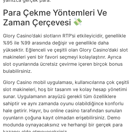
yalnızca gerçek para.
Para Çekme Yöntemleri Ve
Zaman Çerçevesi
Glory Casino’daki slotların RTP’si etkileyicidir, genellikle
%95 ile %99 arasında değişir ve genellikle daha
yüksektir. Eğlenceli ve çeşitli olan Glory Casino’daki slot
makineleri yeni bir favori seçmeyi kolaylaştırır. Ayrıca
slot oyunlarında ücretsiz çevirme içeren birçok bonus
bulabilirsiniz.
Glory Casino mobil uygulaması, kullanıcılarına çok çeşitli
slot makineleri, hoş bir tasarım ve kolay hesap yönetimi
sunar. Uygulamanın arayüzü gerekli tüm özelliklere
sahiptir ve aynı zamanda oyunu olabildiğince konforlu
hale getirir. Hayır, bu online casino tarafından sunulan
oyunların çoğuna kayıt olmadan erişebilirsiniz. Demo
modunda oynayacaksınız ve herhangi bir gerçek para
kazancı elde etmeyeceksiniz.