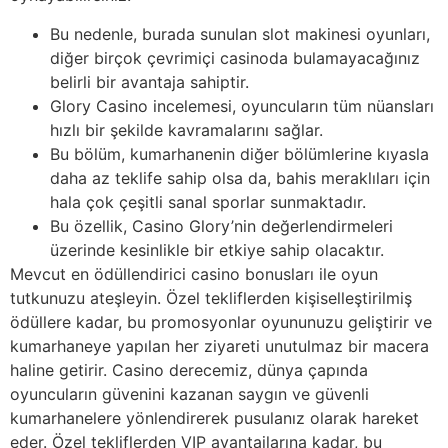
Bu nedenle, burada sunulan slot makinesi oyunları,
diğer birçok çevrimiçi casinoda bulamayacağınız
belirli bir avantaja sahiptir.
Glory Casino incelemesi, oyuncuların tüm nüansları
hızlı bir şekilde kavramalarını sağlar.
Bu bölüm, kumarhanenin diğer bölümlerine kıyasla
daha az teklife sahip olsa da, bahis meraklıları için
hala çok çeşitli sanal sporlar sunmaktadır.
Bu özellik, Casino Glory’nin değerlendirmeleri
üzerinde kesinlikle bir etkiye sahip olacaktır.
Mevcut en ödüllendirici casino bonusları ile oyun
tutkunuzu ateşleyin. Özel tekliflerden kişiselleştirilmiş
ödüllere kadar, bu promosyonlar oyununuzu geliştirir ve
kumarhaneye yapılan her ziyareti unutulmaz bir macera
haline getirir. Casino derecemiz, dünya çapında
oyuncuların güvenini kazanan saygın ve güvenli
kumarhanelere yönlendirerek pusulanız olarak hareket
eder. Özel tekliflerden VIP avantajlarına kadar, bu