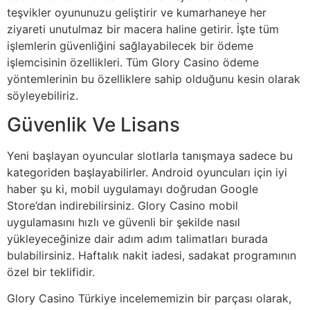
teşvikler oyununuzu geliştirir ve kumarhaneye her
ziyareti unutulmaz bir macera haline getirir. İşte tüm
işlemlerin güvenliğini sağlayabilecek bir ödeme
işlemcisinin özellikleri. Tüm Glory Casino ödeme
yöntemlerinin bu özelliklere sahip olduğunu kesin olarak
söyleyebiliriz.
Güvenlik Ve Lisans
Yeni başlayan oyuncular slotlarla tanışmaya sadece bu
kategoriden başlayabilirler. Android oyuncuları için iyi
haber şu ki, mobil uygulamayı doğrudan Google
Store’dan indirebilirsiniz. Glory Casino mobil
uygulamasını hızlı ve güvenli bir şekilde nasıl
yükleyeceğinize dair adım adım talimatları burada
bulabilirsiniz. Haftalık nakit iadesi, sadakat programının
özel bir teklifidir.
Glory Casino Türkiye incelememizin bir parçası olarak,