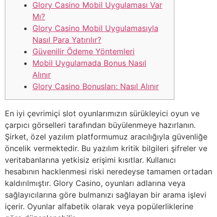
Glory Casino Mobil Uygulaması Var
Mı?
Glory Casino Mobil Uygulamasıyla
Nasıl Para Yatırılır?
Güvenilir Ödeme Yöntemleri
Mobil Uygulamada Bonus Nasıl
Alınır
Glory Casino Bonusları: Nasıl Alınır
En iyi çevrimiçi slot oyunlarımızın sürükleyici oyun ve
çarpıcı görselleri tarafından büyülenmeye hazırlanın.
Şirket, özel yazılım platformumuz aracılığıyla güvenliğe
öncelik vermektedir. Bu yazılım kritik bilgileri şifreler ve
veritabanlarına yetkisiz erişimi kısıtlar. Kullanıcı
hesabının hacklenmesi riski neredeyse tamamen ortadan
kaldırılmıştır. Glory Casino, oyunları adlarına veya
sağlayıcılarına göre bulmanızı sağlayan bir arama işlevi
içerir. Oyunlar alfabetik olarak veya popülerliklerine