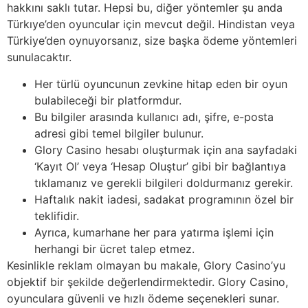
hakkını saklı tutar. Hepsi bu, diğer yöntemler şu anda
Türkıye’den oyuncular için mevcut değil. Hindistan veya
Türkiye’den oynuyorsanız, size başka ödeme yöntemleri
sunulacaktır.
Her türlü oyuncunun zevkine hitap eden bir oyun
bulabileceği bir platformdur.
Bu bilgiler arasında kullanıcı adı, şifre, e-posta
adresi gibi temel bilgiler bulunur.
Glory Casino hesabı oluşturmak için ana sayfadaki
‘Kayıt Ol’ veya ‘Hesap Oluştur’ gibi bir bağlantıya
tıklamanız ve gerekli bilgileri doldurmanız gerekir.
Haftalık nakit iadesi, sadakat programının özel bir
teklifidir.
Ayrıca, kumarhane her para yatırma işlemi için
herhangi bir ücret talep etmez.
Kesinlikle reklam olmayan bu makale, Glory Casino’yu
objektif bir şekilde değerlendirmektedir. Glory Casino,
oyunculara güvenli ve hızlı ödeme seçenekleri sunar.