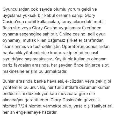
Oyunculardan çok sayıda olumlu yorum geldi ve
uygulama yüksek bir kabul oranına sahip. Glory
Casino’nun mobil kullanıcıları, tarayıcılarındaki mobil
flash site veya Glory Casino uygulaması üzerinden
oynama seçeneğine sahiptir. Online casino, adil oyun
oynamayı mutlak kılan bağımsız şirketler tarafından
lisanslanmış ve test edilmiştir. Operatörün bonuslardan
bankacılık yöntemlerine kadar rakiplerinden nasıl
sıyrıldığına şaşıracaksınız. Kayıtlı bir kullanıcı olmanın
bariz faydaları arasında, her şeyden önce binlerce slot
makinesine erişim bulunmaktadır.
Bunlar arasında banka havalesi, e-cüzdan veya çek gibi
yöntemler bulunur. Bu, her türlü ihtilaflı durumun kumar
endüstrisini düzenleyen katı mevzuata göre ele
alınacağını garanti eder. Glory Casino’nin güvenlik
hizmeti 7/24 hizmet vermekte olup, yasa dışı faaliyetleri
her an engellemeye hazırdır.