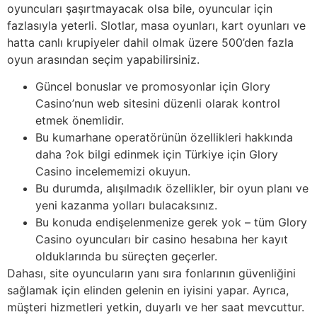
oyuncuları şaşırtmayacak olsa bile, oyuncular için
fazlasıyla yeterli. Slotlar, masa oyunları, kart oyunları ve
hatta canlı krupiyeler dahil olmak üzere 500’den fazla
oyun arasından seçim yapabilirsiniz.
Güncel bonuslar ve promosyonlar için Glory
Casino’nun web sitesini düzenli olarak kontrol
etmek önemlidir.
Bu kumarhane operatörünün özellikleri hakkında
daha ?ok bilgi edinmek için Türkiye için Glory
Casino incelememizi okuyun.
Bu durumda, alışılmadık özellikler, bir oyun planı ve
yeni kazanma yolları bulacaksınız.
Bu konuda endişelenmenize gerek yok – tüm Glory
Casino oyuncuları bir casino hesabına her kayıt
olduklarında bu süreçten geçerler.
Dahası, site oyuncuların yanı sıra fonlarının güvenliğini
sağlamak için elinden gelenin en iyisini yapar. Ayrıca,
müşteri hizmetleri yetkin, duyarlı ve her saat mevcuttur.