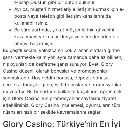
‘Hesap Oluştur’ gibi bir buton bulunur.
Ayrıca, müşteri hizmetleriyle iletişim kurmak için e-
posta veya telefon gibi iletişim kanallarını da
kullanabilirsiniz.
Bu süre zarfında, şirket müşterilerinin güvenini
kazanmayı ve kumar dünyasının liderlerinden biri
olmayı başarmıştır.
Bu çeşitli seçim, yalnızca en çok aranan slotlara girme
şansı vermekle kalmıyor, aynı zamanda daha az bilinen,
niş oyunları da keşfetme şansı sunuyor. Evet, Glory
Casino düzenli olarak bonuslar ve promosyonlar
sunmaktadır. Hoş geldin bonusu, depozit bonusu,
ücretsiz dönüşler gibi çeşitli bonuslar ve promosyonlar
mevcuttur. Bu bonusların kullanım koşullarını öğrenmek
için Glory Casino’nun promosyonlar sayfasını ziyaret
edebilirsiniz. Glory Casino incelemesi, oyuncuların tüm
nüansları hızlı bir şekilde kavramalarını sağlar.
Glory Casino: Türkiye’nin En İyi