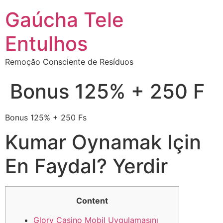
Gaúcha Tele
Entulhos
Remoção Consciente de Resíduos
Bonus 125% + 250 F
Bonus 125% + 250 Fs
Kumar Oynamak Için
En Faydal? Yerdir
Content
Glory Casino Mobil Uygulamasını