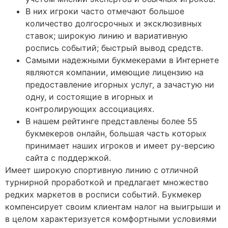
В них игроки часто отмечают большое
количество долгосрочных и эксклюзивных
ставок; широкую линию и вариативную
роспись событий; быстрый вывод средств.
Самыми надежными букмекерами в Интернете
являются компании, имеющие лицензию на
предоставление игорных услуг, а зачастую ни
одну, и состоящие в игорных и
контролирующих ассоциациях.
В нашем рейтинге представлены более 55
букмекеров онлайн, большая часть которых
принимает наших игроков и имеет ру-версию
сайта с поддержкой.
Имеет широкую спортивную линию с отличной
турнирной проработкой и предлагает множество
редких маркетов в росписи событий. Букмекер
компенсирует своим клиентам налог на выигрыши и
в целом характеризуется комфортными условиями