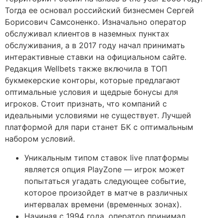
Тогда ее основал российский бизнесмен Сергей
Борисович Самсоненко. Изначально оператор
обслуживал клиентов в наземных пунктах
обслуживания, а в 2017 году начал принимать
интерактивные ставки на официальном сайте.
Редакция Wellbets также включила в ТОП
букмекерские конторы, которые предлагают
оптимальные условия и щедрые бонусы для
игроков. Стоит признать, что компаний с
идеальными условиями не существует. Лучшей
платформой для пари станет БК с оптимальным
набором условий.
Уникальным типом ставок live платформы
является опция PlayZone — игрок может
попытаться угадать следующее событие,
которое произойдет в матче в различных
интервалах времени (временных зонах).
Начиная с 1994 года, оператор принимал