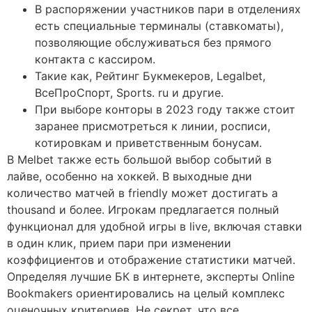
В распоряжении участников пари в отделениях
есть специальные терминалы (ставкоматы),
позволяющие обслуживаться без прямого
контакта с кассиром.
Такие как, Рейтинг Букмекеров, Legalbet,
ВсеПроСпорт, Sports. ru и другие.
При выборе конторы в 2023 году также стоит
заранее присмотреться к линии, росписи,
котировкам и приветственным бонусам.
В Melbet также есть большой выбор событий в
лайве, особенно на хоккей. В выходные дни
количество матчей в friendly может достигать a
thousand и более. Игрокам предлагается полный
функционал для удобной игры в live, включая ставки
в один клик, прием пари при изменении
коэффициентов и отображение статистики матчей.
Определяя лучшие БК в интернете, эксперты Online
Bookmakers ориентировались на целый комплекс
оценочных критериев. Не секрет, что все