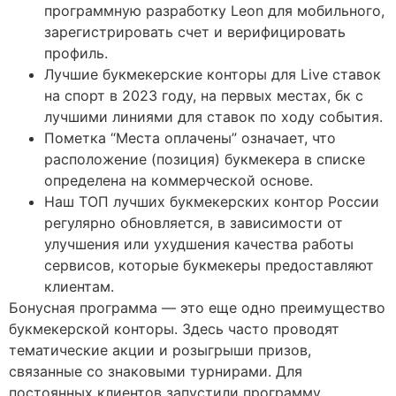
программную разработку Leon для мобильного,
зарегистрировать счет и верифицировать
профиль.
Лучшие букмекерские конторы для Live ставок
на спорт в 2023 году, на первых местах, бк с
лучшими линиями для ставок по ходу события.
Пометка “Места оплачены” означает, что
расположение (позиция) букмекера в списке
определена на коммерческой основе.
Наш ТОП лучших букмекерских контор России
регулярно обновляется, в зависимости от
улучшения или ухудшения качества работы
сервисов, которые букмекеры предоставляют
клиентам.
Бонусная программа — это еще одно преимущество
букмекерской конторы. Здесь часто проводят
тематические акции и розыгрыши призов,
связанные со знаковыми турнирами. Для
постоянных клиентов запустили программу