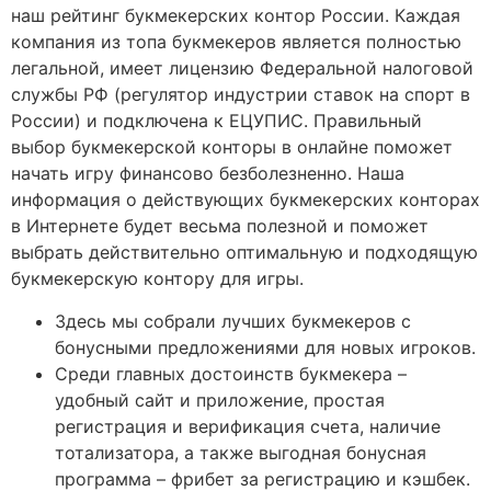
наш рейтинг букмекерских контор России. Каждая
компания из топа букмекеров является полностью
легальной, имеет лицензию Федеральной налоговой
службы РФ (регулятор индустрии ставок на спорт в
России) и подключена к ЕЦУПИС. Правильный
выбор букмекерской конторы в онлайне поможет
начать игру финансово безболезненно. Наша
информация о действующих букмекерских конторах
в Интернете будет весьма полезной и поможет
выбрать действительно оптимальную и подходящую
букмекерскую контору для игры.
Здесь мы собрали лучших букмекеров с
бонусными предложениями для новых игроков.
Среди главных достоинств букмекера –
удобный сайт и приложение, простая
регистрация и верификация счета, наличие
тотализатора, а также выгодная бонусная
программа – фрибет за регистрацию и кэшбек.