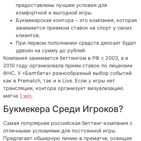
предоставлены лучшие условия для
комфортной и выгодной игры.
Букмекерская контора – это компания, которая
занимается приемом ставок на спорт у своих
клиентов.
При первом пополнении средств депозит будет
удвоен на сумму до рублей.
Компания занимается беттингом в РФ с 2003, а в
2010 году организовала прием ставок по лицензии
ФНС. У «Балтбета» разнообразный выбор событий
как в Prematch, так и в Live. Если у игры нет
трансляции, контора организует визуализацию
матча
1 win
.
Букмекера Среди Игроков?
Самая популярная российская беттинг-компания с
отличными условиями для постоянной игры.
Предлагает обширную линию в прематче, освещая