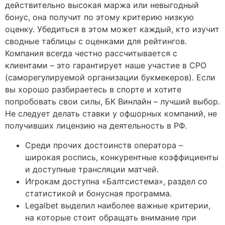
действительно высокая маржа или невыгодный
бонус, она получит по этому критерию низкую
оценку. Убедиться в этом может каждый, кто изучит
сводные таблицы с оценками для рейтингов.
Компания всегда честно рассчитывается с
клиентами – это гарантирует наше участие в СРО
(саморегулируемой организации букмекеров). Если
вы хорошо разбираетесь в спорте и хотите
попробовать свои силы, БК Винлайн – лучший выбор.
Не следует делать ставки у офшорных компаний, не
получивших лицензию на деятельность в РФ.
Среди прочих достоинств оператора –
широкая роспись, конкурентные коэффициенты
и доступные трансляции матчей.
Игрокам доступна «Балтсистема», раздел со
статистикой и бонусная программа.
Legalbet выделил наиболее важные критерии,
на которые стоит обращать внимание при