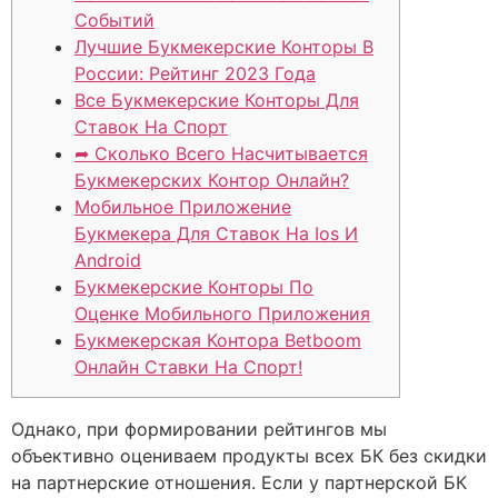
Событий
Лучшие Букмекерские Конторы В
России: Рейтинг 2023 Года
Все Букмекерские Конторы Для
Ставок На Спорт
➦ Сколько Всего Насчитывается
Букмекерских Контор Онлайн?
Мобильное Приложение
Букмекера Для Ставок На Ios И
Android
Букмекерские Конторы По
Оценке Мобильного Приложения
Букмекерская Контора Betboom
Онлайн Ставки На Спорт!
Однако, при формировании рейтингов мы
объективно оцениваем продукты всех БК без скидки
на партнерские отношения. Если у партнерской БК