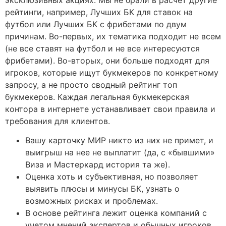
эксклюзивных акциях. Мы не брали в расчет другие
рейтинги, например, Лучших БК для ставок на
футбол или Лучших БК с фрибетами по двум
причинам. Во-первых, их тематика подходит не всем
(не все ставят на футбол и не все интересуются
фрибетами). Во-вторых, они больше подходят для
игроков, которые ищут букмекеров по конкретному
запросу, а не просто сводный рейтинг топ
букмекеров. Каждая легальная букмекерская
контора в интернете устанавливает свои правила и
требования для клиентов.
Вашу карточку МИР никто из них не примет, и
выигрыш на нее не выплатит (да, с «бывшими»
Виза и Мастеркард история та же).
Оценка хоть и субъективная, но позволяет
выявить плюсы и минусы БК, узнать о
возможных рисках и проблемах.
В основе рейтинга лежит оценка компаний с
учетом мнений экспертов и обычных игроков.