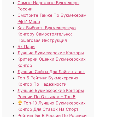
Самые Надежные Букмекеры
России
Смотрите Также По Букмекерам
Рф И Мира
Как Выбрать Букмекерскую
Контору Самостоятельно:
Пошаговая Инструкция
Бк Пари
Лучшие Букмекерские Конторы
Критерии Оценки Букмекерских
Контор
Лучшие Сайты Для Лайв-ставок
Топ-5 Рейтинг Букмекерских
Контор По Надежности
Лучшие Букмекерские Конторы
России По Отзывам – Топ 5
Топ-10 Лучших Букмекерских
Контор Для Ставок На Спорт
Рейтинг Бк В России По Росписи