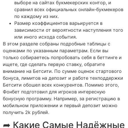
выборе на сайтах букмекерских контор, и
сравнил всех официальных онлайн-букмекеров
по каждому из них.
Размер коэффициентов варьируется в
зависимости от вероятности наступления того
или иного исхода события.
В этом разделе собраны подробные таблицы с
оценками по указанным параметрам. Если вы
только собираетесь попробовать себя в беттинге и
ищете, где сделать первую ставку, обратите
внимание на Бетсити. По сумме оценок стартового
бонуса, лимитов на депозит и работе техподдержки
Бетсити обошел всех конкурентов. Помимо этого,
Фонбет подготовил для игроков интересную
бонусную программу. Например, за регистрацию в
мобильном приложении и первый депозит можно
получить 2k рублей.
➦ Какие Самые Надёжные