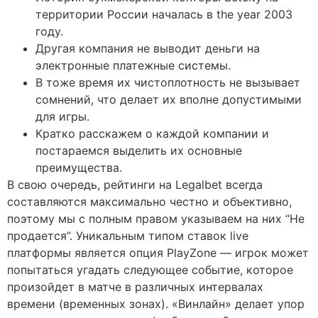
территории России началась в the year 2003
году.
Другая компания не выводит деньги на
электронные платежные системы.
В тоже время их чистоплотность не вызывает
сомнений, что делает их вполне допустимыми
для игры.
Кратко расскажем о каждой компании и
постараемся выделить их основные
преимущества.
В свою очередь, рейтинги на Legalbet всегда
составляются максимально честно и объективно,
поэтому мы с полным правом указываем на них “Не
продается”. Уникальным типом ставок live
платформы является опция PlayZone — игрок может
попытаться угадать следующее событие, которое
произойдет в матче в различных интервалах
времени (временных зонах). «Винлайн» делает упор