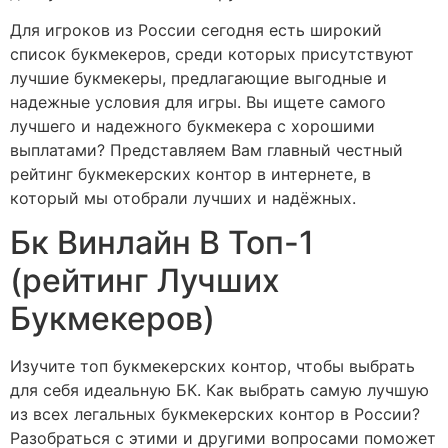
Для игроков из России сегодня есть широкий
список букмекеров, среди которых присутствуют
лучшие букмекеры, предлагающие выгодные и
надежные условия для игры. Вы ищете самого
лучшего и надежного букмекера с хорошими
выплатами? Представляем Вам главный честный
рейтинг букмекерских контор в интернете, в
который мы отобрали лучших и надёжных.
Бк Винлайн В Топ-1
(рейтинг Лучших
Букмекеров)
Изучите топ букмекерских контор, чтобы выбрать
для себя идеальную БК. Как выбрать самую лучшую
из всех легальных букмекерских контор в России?
Разобраться с этими и другими вопросами поможет