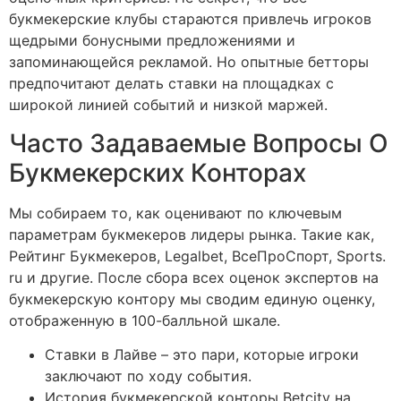
букмекерские клубы стараются привлечь игроков
щедрыми бонусными предложениями и
запоминающейся рекламой. Но опытные бетторы
предпочитают делать ставки на площадках с
широкой линией событий и низкой маржей.
Часто Задаваемые Вопросы О
Букмекерских Конторах
Мы собираем то, как оценивают по ключевым
параметрам букмекеров лидеры рынка. Такие как,
Рейтинг Букмекеров, Legalbet, ВсеПроСпорт, Sports.
ru и другие. После сбора всех оценок экспертов на
букмекерскую контору мы сводим единую оценку,
отображенную в 100-балльной шкале.
Ставки в Лайве – это пари, которые игроки
заключают по ходу события.
История букмекерской конторы Betcity на