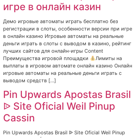
игре в онлайн казин
Демо игровые автоматы играть бесплатно без
регистрации в слоты, особенности версии при игре
в онлайн казино Игровые автоматы на реальные
деньги играть в слоты с выводом в казино, рейтинг
лучших сайтов для онлайн-игры Content
Преимущества игровой площадки
Лимиты на
выплаты в игровом автомате онлайн казино Онлайн
игровые автоматы на реальные деньги играть с
выводом средств […]
Pin Upwards Apostas Brasil
ᐉ Site Oficial Weil Pinup
Cassin
Pin Upwards Apostas Brasil ᐉ Site Oficial Weil Pinup