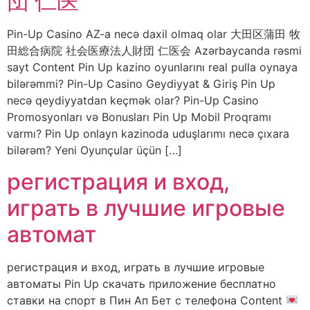
団 仁医
Pin-Up Casino AZ-a necə daxil olmaq olar 大田区蒲田 牧
田総合病院 社会医療法人財団 仁医会 Azərbaycanda rəsmi
sayt Content Pin Up kazino oyunlarını real pulla oynaya
bilərəmmi? Pin-Up Casino Geydiyyat & Giriş Pin Up
necə qeydiyyatdan keçmək olar? Pin-Up Casino
Promosyonları və Bonusları Pin Up Mobil Proqramı
varmı? Pin Up onlayn kazinoda uduşlarımı necə çıxara
bilərəm? Yeni Oyunçular üçün […]
регистрация и вход,
играть в лучшие игровые
автомат
регистрация и вход, играть в лучшие игровые
автоматы Pin Up скачать приложение бесплатно
ставки на спорт в Пин Ап Бет с телефона Content