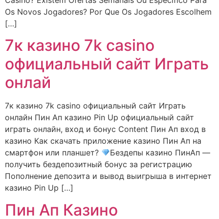
Casino? Existem Ofertas Semanais Ou Específico Para
Os Novos Jogadores? Por Que Os Jogadores Escolhem
[…]
7к казино 7k casino
официальный сайт Играть
онлай
7к казино 7k casino официальный сайт Играть
онлайн Пин Ап казино Pin Up официальный сайт
играть онлайн, вход и бонус Content Пин Ап вход в
казино Как скачать приложение казино Пин Ап на
смартфон или планшет?
Бездепы казино ПинАп —
получить бездепозитный бонус за регистрацию
Пополнение депозита и вывод выигрыша в интернет
казино Pin Up […]
Пин Ап Казино