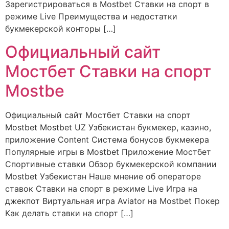
Зарегистрироваться в Mostbet Ставки на спорт в
режиме Live Преимущества и недостатки
букмекерской конторы […]
Официальный сайт
Мостбет Ставки на спорт
Mostbe
Официальный сайт Мостбет Ставки на спорт
Mostbet Mostbet UZ Узбекистан букмекер, казино,
приложение Content Система бонусов букмекера
Популярные игры в Mostbet Приложение Мостбет
Спортивные ставки Обзор букмекерской компании
Mostbet Узбекистан Наше мнение об операторе
ставок Ставки на спорт в режиме Live Игра на
джекпот Виртуальная игра Aviator на Mostbet Покер
Как делать ставки на спорт […]