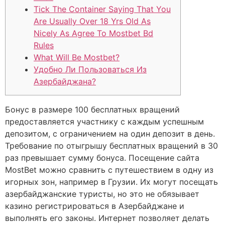
Tick The Container Saying That You
Are Usually Over 18 Yrs Old As
Nicely As Agree To Mostbet Bd
Rules
What Will Be Mostbet?
Удобно Ли Пользоваться Из
Азербайджана?
Бонус в размере 100 бесплатных вращений
предоставляется участнику с каждым успешным
депозитом, с ограничением на один депозит в день.
Требование по отыгрышу бесплатных вращений в 30
раз превышает сумму бонуса. Посещение сайта
MostBet можно сравнить с путешествием в одну из
игорных зон, например в Грузии. Их могут посещать
азербайджанские туристы, но это не обязывает
казино регистрироваться в Азербайджане и
выполнять его законы. Интернет позволяет делать