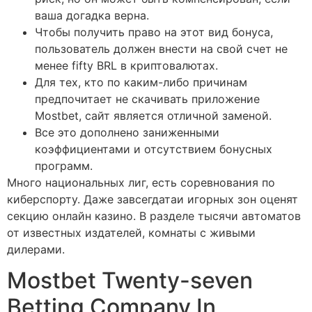
ваша догадка верна.
Чтобы получить право на этот вид бонуса,
пользователь должен внести на свой счет не
менее fifty BRL в криптовалютах.
Для тех, кто по каким-либо причинам
предпочитает не скачивать приложение
Mostbet, сайт является отличной заменой.
Все это дополнено заниженными
коэффициентами и отсутствием бонусных
программ.
Много национальных лиг, есть соревнования по
киберспорту. Даже завсегдатаи игорных зон оценят
секцию онлайн казино. В разделе тысячи автоматов
от известных издателей, комнаты с живыми
дилерами.
Mostbet Twenty-seven
Betting Company In