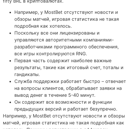
fifty BRL в криптовалютах.
Например, у MostBet отсутствуют новости и
обзоры матчей, игровая статистика не такая
подробная как хотелось.
Поскольку все они лицензированы и
управляются авторитетными компаниями-
разработчиками программного обеспечения,
все игры контролируются RNG.
Первая часть содержит наиболее важные
результаты, такие как итоговый счет, тоталы и
гандикапы.
Служба поддержки работает быстро – отвечает
на вопросы клиентов, обрабатывает заявки на
вывод денег в течение 5-40 минут.
Он содержит все возможности и функции
предыдущих версий и работает безупречно.
Например, у MostBet отсутствуют новости и обзоры
матчей, игровая статистика не такая подробная как