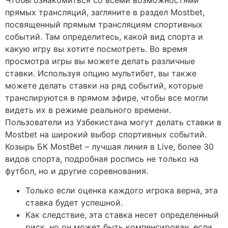
прямых трансляций, загляните в раздел Mostbet,
посвященный прямым трансляциям спортивных
событий. Там определитесь, какой вид спорта и
какую игру вы хотите посмотреть. Во время
просмотра игры вы можете делать различные
ставки. Используя опцию мультибет, вы также
можете делать ставки на ряд событий, которые
транслируются в прямом эфире, чтобы все могли
видеть их в режиме реального времени.
Пользователи из Узбекистана могут делать ставки в
Mostbet на широкий выбор спортивных событий.
Козырь БК MostBet – лучшая линия в Live, более 30
видов спорта, подробная роспись не только на
футбол, но и другие соревнования.
Только если оценка каждого игрока верна, эта
ставка будет успешной.
Как следствие, эта ставка несет определенный
риск, но он может быть компенсирован, если