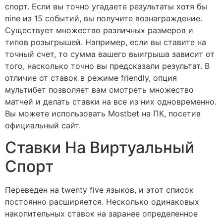
спорт. Если вы точно угадаете результаты хотя бы
nine из 15 событий, вы получите вознаграждение.
Существует множество различных размеров и
типов розыгрышей. Например, если вы ставите на
точный счет, то сумма вашего выигрыша зависит от
того, насколько точно вы предсказали результат. В
отличие от ставок в режиме friendly, опция
мультибет позволяет вам смотреть множество
матчей и делать ставки на все из них одновременно.
Вы можете использовать Mostbet на ПК, посетив
официальный сайт.
Ставки На Виртуальный
Спорт
Переведен на twenty five языков, и этот список
постоянно расширяется. Несколько одинаковых
накопительных ставок на заранее определенное