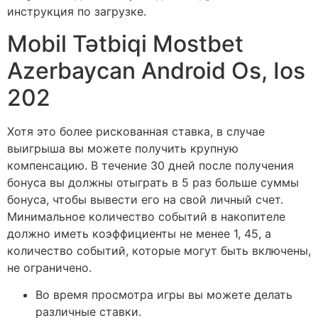
инструкция по загрузке.
Mobil Tətbiqi Mostbet
Azerbayсan Android Os, Ios
202
Хотя это более рискованная ставка, в случае
выигрыша вы можете получить крупную
компенсацию. В течение 30 дней после получения
бонуса вы должны отыграть в 5 раз больше суммы
бонуса, чтобы вывести его на свой личный счет.
Минимальное количество событий в накопителе
должно иметь коэффициенты не менее 1, 45, а
количество событий, которые могут быть включены,
не ограничено.
Во время просмотра игры вы можете делать
различные ставки.