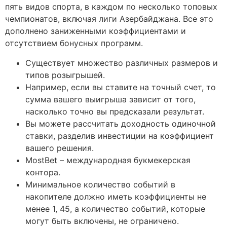
пять видов спорта, в каждом по несколько топовых
чемпионатов, включая лиги Азербайджана. Все это
дополнено заниженными коэффициентами и
отсутствием бонусных программ.
Существует множество различных размеров и
типов розыгрышей.
Например, если вы ставите на точный счет, то
сумма вашего выигрыша зависит от того,
насколько точно вы предсказали результат.
Вы можете рассчитать доходность одиночной
ставки, разделив инвестиции на коэффициент
вашего решения.
MostBet – международная букмекерская
контора.
Минимальное количество событий в
накопителе должно иметь коэффициенты не
менее 1, 45, а количество событий, которые
могут быть включены, не ограничено.