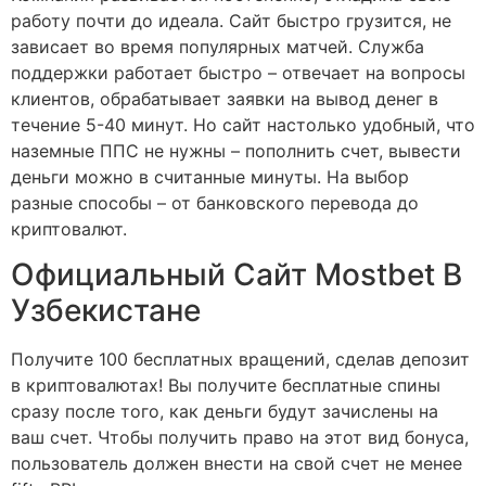
работу почти до идеала. Сайт быстро грузится, не
зависает во время популярных матчей. Служба
поддержки работает быстро – отвечает на вопросы
клиентов, обрабатывает заявки на вывод денег в
течение 5-40 минут. Но сайт настолько удобный, что
наземные ППС не нужны – пополнить счет, вывести
деньги можно в считанные минуты. На выбор
разные способы – от банковского перевода до
криптовалют.
Официальный Сайт Mostbet В
Узбекистане
Получите 100 бесплатных вращений, сделав депозит
в криптовалютах! Вы получите бесплатные спины
сразу после того, как деньги будут зачислены на
ваш счет. Чтобы получить право на этот вид бонуса,
пользователь должен внести на свой счет не менее