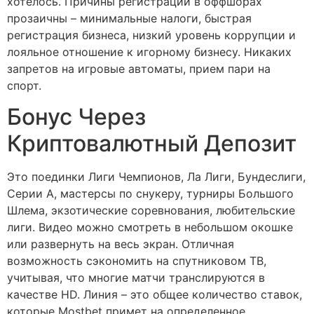
хотелось. Причины регистрации в оффшорах
прозаичны – минимальные налоги, быстрая
регистрация бизнеса, низкий уровень коррупции и
лояльное отношение к игорному бизнесу. Никаких
запретов на игровые автоматы, прием пари на
спорт.
Бонус Через
Криптовалютный Депозит
Это поединки Лиги Чемпионов, Ла Лиги, Бундеслиги,
Серии А, мастерсы по снукеру, турниры Большого
Шлема, экзотические соревнования, любительские
лиги. Видео можно смотреть в небольшом окошке
или развернуть на весь экран. Отличная
возможность сэкономить на спутниковом ТВ,
учитывая, что многие матчи транслируются в
качестве HD. Линия – это общее количество ставок,
которые Mostbet примет на определенное