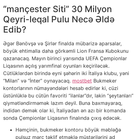
“mançester Siti” 30 Milyon
Qeyri-leqal Pulu Necə Əldə
Edib?
Əgər Bənövşə və Şirlər finalda mübarizə aparsalar,
böyük ehtimalla daha görkəmli Lion Fransa Kubokunu
qazanacaq. Mayın birinci yarısında UEFA Çempionlar
Liqasının açılış yarımfinal oyunları keçiriləcək.
Cütlüklərdən birində eyni şəhərin iki İtaliya klubu, yəni
“Milan” və “İnter” oynayacaq.
mostbet
Bukmeker
kontorlarının nümayəndələri hesab edirlər ki, cüzi
üstünlüklə bu cütün favoriti “ilanlar”dır, lakin “şeytanları”
qiymətləndirməmək lazım deyil. Buna baxmayaraq,
indidən demək olar ki, İtaliyadan ən azı bir komanda
sonda Çempionlar Liqasının finalında çıxış edəcək.
Həmçinin, bukmeker kontoru böyük məbləğə
pulsuz mərc təklif etməklə müştərilərini ad