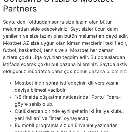
Partners
Sayta daxil olduqdan sonra sizə lazım olan bütün
məlumatları əldə edəcəksiniz. Sayt sizlər üçün daim
yenilənir və sizə lazım olan bütün məlumatları qeyd edir.
Mostbet AZ sizə uyğun olan idman mərclərini təklif edir,
futbol, ​​basketbol, ​​tennis və s. Mostbet hər zaman
sizlərə çoxlu Liqa oyunları təqdim edir. Bu bonuslardan
istifadə edərək çoxlu pul qazana bilərsiniz. Saytda aktiv
olduğunuz müddətcə daha çox bonus qazana bilərsiniz.
Mostbet indir sonra istifadəçinin dil versiyasını
dəyişə bilməsi vacibdir.
1/8 finalda püşkatma nəticəsində “Portu” “qara-
göy”ə sahib olub.
Cütlüklərdən birində eyni şəhərin iki İtaliya klubu,
yəni “Milan” və “İnter” oynayacaq.
Bu mobil proqramla siz url ünvanını yazmadan