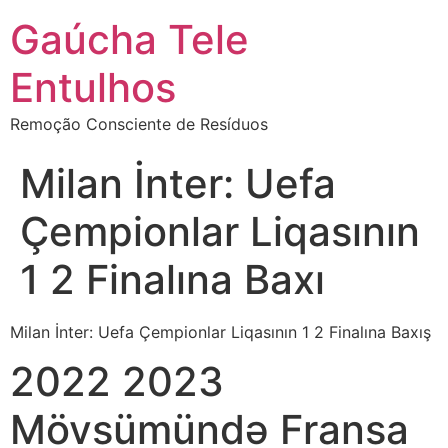
Gaúcha Tele
Entulhos
Remoção Consciente de Resíduos
Milan İnter: Uefa
Çempionlar Liqasının
1 2 Finalına Baxı
Milan İnter: Uefa Çempionlar Liqasının 1 2 Finalına Baxış
2022 2023
Mövsümündə Fransa