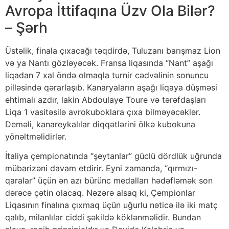
Avropa İttifaqına Üzv Ola Bilər?
– Şərh
Üstəlik, finala çıxacağı təqdirdə, Tuluzanı barışmaz Lion
və ya Nantı gözləyəcək. Fransa liqasında “Nant” aşağı
liqadan 7 xal öndə olmaqla turnir cədvəlinin sonuncu
pilləsində qərarlaşıb. Kanaryaların aşağı liqaya düşməsi
ehtimalı azdır, lakin Abdoulaye Toure və tərəfdaşları
Liqa 1 vasitəsilə avrokuboklara çıxa bilməyəcəklər.
Deməli, kanareykalılar diqqətlərini ölkə kubokuna
yönəltməlidirlər.
İtaliya çempionatında “şeytanlar” güclü dördlük uğrunda
mübarizəni davam etdirir. Eyni zamanda, “qırmızı-
qaralar” üçün ən azı bürünc medalları hədəfləmək son
dərəcə çətin olacaq. Nəzərə alsaq ki, Çempionlar
Liqasının finalına çıxmaq üçün uğurlu nəticə ilə iki matç
qalıb, milanlılar ciddi şəkildə köklənməlidir. Bundan