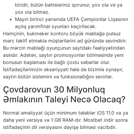
biridir, bütün bahisləriniz qorunur, yox ola və ya
yox ola bilməz.
Mayın birinci yarısında UEFA Çempionlar Liqasının
açılış yarımfinal oyunları keçiriləcək.
Həmçinin, bukmeker kontoru böyük məbləğə pulsuz
mərc təklif etməklə müştərilərini ad günündə sevindirir.
Bu mərcin məbləği oyunçunun saytdakı fəaliyyətindən
asılıdır. Adətən, saytın promosyonlar bölməsində yeni
bonusun başlaması ilə bağlı çoxlu xəbərlər olur.
İstifadəçilərimizin əksəriyyəti hələ də bizimlə oynayır,
saytın bütün sistemini və funksionallığını sevirlər.
Çovdarovun 30 Milyonluq
Əmlakının Taleyi Necə Olacaq?
Normal əməliyyat üçün minimum tələblər iOS 11.0 və ya
daha yeni versiya və 1 GB RAM-dır. Mostbet indir sonra
istifadəçinin dil versiyasını dəyişə bilməsi vacibdir.