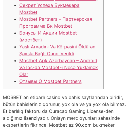
Секрет Успеха Букмекера
Mostbet
Mostbet Partners – Партнерская
Программа Бк Mostbet
Бонусы И Акции Mostbet
(мостбет)
Yaşlı Arvadını Və Körpəsini Öldürən
Şəxslə Bağlı Qərar Verildi
Mostbet Apk Azərbaycan – Android
Və Ios-da Mostbet-i Necə Yükləmək
Olar
Отзывы О Mostbet Partners
MOSBET ən etibarlı casino və bahis saytlarından biridir,
bütün bahisləriniz qorunur, yox ola və ya yox ola bilməz.
Etibarlılıq faktoru da Curacao Gaming License-dən
aldığımız lisenziyadır. Onlayn mərc oyunları sahəsində
ekspertlərin fikrincə, Mostbet az 90.com bukmeker