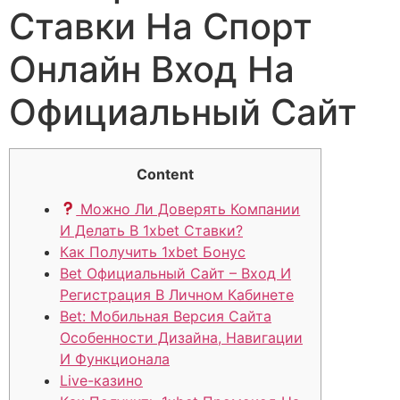
Ставки На Спорт
Онлайн Вход На
Официальный Сайт
Content
Можно Ли Доверять Компании
И Делать В 1xbet Ставки?
Как Получить 1xbet Бонус
Bet Официальный Сайт – Вход И
Регистрация В Личном Кабинете
Bet: Мобильная Версия Сайта
Особенности Дизайна, Навигации
И Функционала
Live-казино