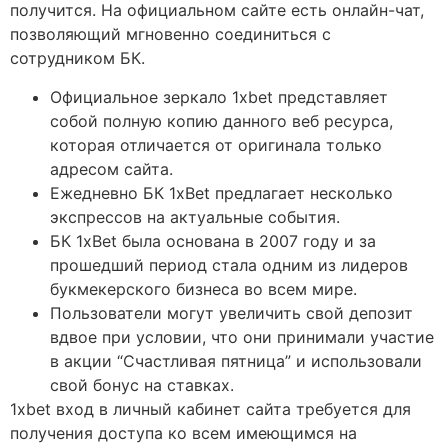
получится. На официальном сайте есть онлайн-чат,
позволяющий мгновенно соединиться с
сотрудником БК.
Официальное зеркало 1xbet представляет
собой полную копию данного веб ресурса,
которая отличается от оригинала только
адресом сайта.
Ежедневно БК 1xBet предлагает несколько
экспрессов на актуальные события.
БК 1xBet была основана в 2007 году и за
прошедший период стала одним из лидеров
букмекерского бизнеса во всем мире.
Пользователи могут увеличить свой депозит
вдвое при условии, что они принимали участие
в акции “Счастливая пятница” и использовали
свой бонус на ставках.
1xbet вход в личный кабинет сайта требуется для
получения доступа ко всем имеющимся на