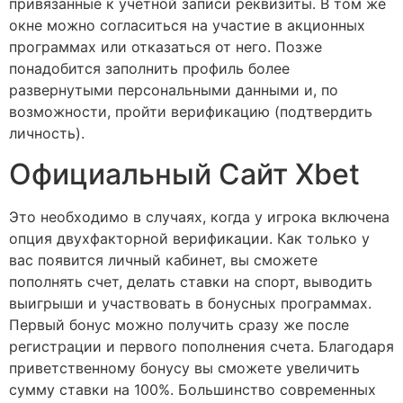
привязанные к учетной записи реквизиты. В том же
окне можно согласиться на участие в акционных
программах или отказаться от него. Позже
понадобится заполнить профиль более
развернутыми персональными данными и, по
возможности, пройти верификацию (подтвердить
личность).
Официальный Сайт Xbet
Это необходимо в случаях, когда у игрока включена
опция двухфакторной верификации. Как только у
вас появится личный кабинет, вы сможете
пополнять счет, делать ставки на спорт, выводить
выигрыши и участвовать в бонусных программах.
Первый бонус можно получить сразу же после
регистрации и первого пополнения счета. Благодаря
приветственному бонусу вы сможете увеличить
сумму ставки на 100%. Большинство современных