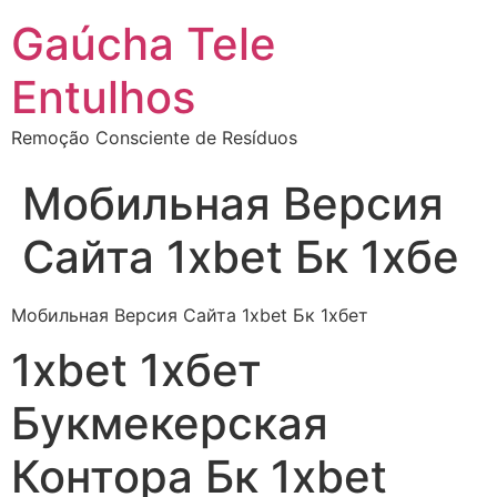
Gaúcha Tele
Entulhos
Remoção Consciente de Resíduos
Мобильная Версия
Сайта 1xbet Бк 1хбе
Мобильная Версия Сайта 1xbet Бк 1хбет
1xbet 1хбет
Букмекерская
Контора Бк 1xbet