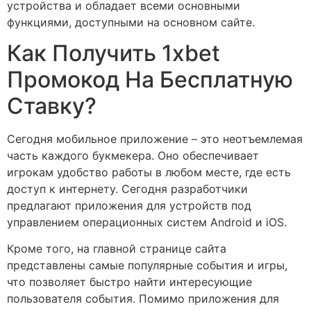
устройства и обладает всеми основными
функциями, доступными на основном сайте.
Как Получить 1xbet
Промокод На Бесплатную
Ставку?
Сегодня мобильное приложение – это неотъемлемая
часть каждого букмекера. Оно обеспечивает
игрокам удобство работы в любом месте, где есть
доступ к интернету. Сегодня разработчики
предлагают приложения для устройств под
управлением операционных систем Android и iOS.
Кроме того, на главной странице сайта
представлены самые популярные события и игры,
что позволяет быстро найти интересующие
пользователя события. Помимо приложения для