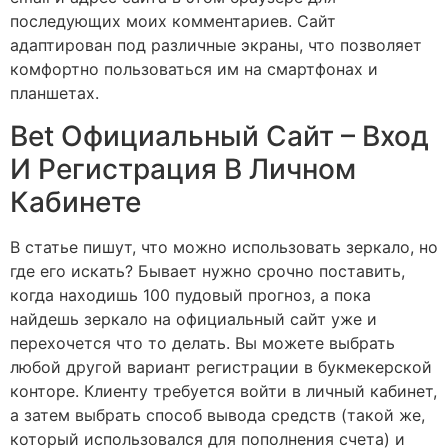
последующих моих комментариев. Сайт
адаптирован под различные экраны, что позволяет
комфортно пользоваться им на смартфонах и
планшетах.
Bet Официальный Сайт – Вход
И Регистрация В Личном
Кабинете
В статье пишут, что можно использовать зеркало, но
где его искать? Бывает нужно срочно поставить,
когда находишь 100 пудовый прогноз, а пока
найдешь зеркало на официальный сайт уже и
перехочется что то делать. Вы можете выбрать
любой другой вариант регистрации в букмекерской
конторе. Клиенту требуется войти в личный кабинет,
а затем выбрать способ вывода средств (такой же,
который использовался для пополнения счета) и