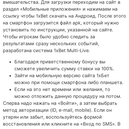
вмешательства. Для загрузки переходим на сайт в
раздел «Мобильные приложения» и нажимаем на
ссылку чтобы 1xBet скачать на Андроид. После этого
на смартфон загрузится файл apk, который нужно
установить по инструкции, указанной на сайте.
Чтобы игрокам было удобно следить за
результатами сразу нескольких событий,
разработана система 1xBet Multi-Live.
Благодаря приветственному бонусу вы
сможете увеличить сумму ставки на 100%.
Зайти на мобильную версию сайта 1хБет
можно при помощи смартфона либо планшета.
Если на это нет времени или желания, то
можно отложить данную процедуру на потом.
Сперва надо нажать на «Войти», а затем выбрать
метод авторизации (ID, e-mail, mobile). Если он
утерян или забыт, воспользуйтесь формой
восстановления или кликните на «Вход по SMS». В