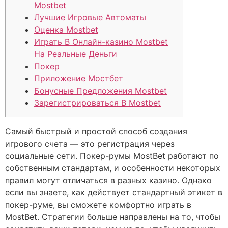
Mostbet
Лучшие Игровые Автоматы
Оценка Mostbet
Играть В Онлайн-казино Mostbet
На Реальные Деньги
Покер
Приложение Мостбет
Бонусные Предложения Mostbet
Зарегистрироваться В Mostbet
Самый быстрый и простой способ создания
игрового счета — это регистрация через
социальные сети. Покер-румы MostBet работают по
собственным стандартам, и особенности некоторых
правил могут отличаться в разных казино. Однако
если вы знаете, как действует стандартный этикет в
покер-руме, вы сможете комфортно играть в
MostBet. Стратегии больше направлены на то, чтобы