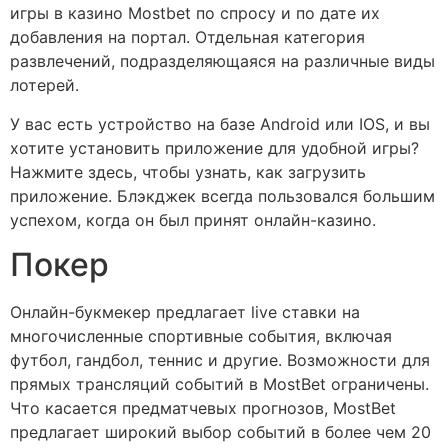
игры в казино Mostbet по спросу и по дате их
добавления на портал. Отдельная категория
развлечений, подразделяющаяся на различные виды
лотерей.
У вас есть устройство на базе Android или IOS, и вы
хотите установить приложение для удобной игры?
Нажмите здесь, чтобы узнать, как загрузить
приложение. Блэкджек всегда пользовался большим
успехом, когда он был принят онлайн-казино.
Покер
Онлайн-букмекер предлагает live ставки на
многочисленные спортивные события, включая
футбол, гандбол, теннис и другие. Возможности для
прямых трансляций событий в MostBet ограничены.
Что касается предматчевых прогнозов, MostBet
предлагает широкий выбор событий в более чем 20