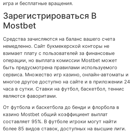
игра и бесплатные вращения.
Зарегистрироваться В
Mostbet
Средства зачисляются на баланс вашего счета
немедленно. Сайт букмекерской конторы не
взимает плату с пользователей за финансовые
операции, но выплата комиссии Mostbet может
быть предусмотрена правилами используемого
сервиса. Множество игр казино, онлайн-автоматы и
многое другое доступно на сайте и в приложении 24
часа в сутки. Ставки на футбол, баскетбол, теннис
являются фаворитами.
От футбола и баскетбола до бенди и флорбола в
казино Mostbet общий коэффициент выплат
составляет 95%. В футболе игроки могут найти
более 85 видов ставок, доступных на высшие лиги.