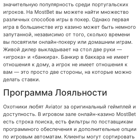
значительную популярность среди португальских
игроков. На MostBet вы можете найти множество
различных способов игры в покер. Однако первая
игра в большинстве игр казино может быть немного
запутанной, независимо от того, сколько времени
вы посвятили онлайн-покеру или домашним играм.
Живой дилер выкладывает на стол две руки —
«игрока» и «банкира». Банкир в баккара не имеет
отношения к дому, а игрок не имеет отношения к
вам — это просто две стороны, на которые можно
делать ставки.
Программа Лояльности
Охотники любят Aviator за оригинальный геймплей и
доступность. В игровом зале онлайн-казино MostBet
есть строка поиска, есть фильтры по поставщикам
программного обеспечения и дополнительные опции
по игровым автоматам. Клиенты могут сортировать