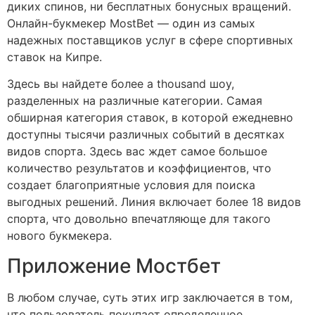
диких спинов, ни бесплатных бонусных вращений.
Онлайн-букмекер MostBet — один из самых
надежных поставщиков услуг в сфере спортивных
ставок на Кипре.
Здесь вы найдете более a thousand шоу,
разделенных на различные категории. Самая
обширная категория ставок, в которой ежедневно
доступны тысячи различных событий в десятках
видов спорта. Здесь вас ждет самое большое
количество результатов и коэффициентов, что
создает благоприятные условия для поиска
выгодных решений. Линия включает более 18 видов
спорта, что довольно впечатляюще для такого
нового букмекера.
Приложение Мостбет
В любом случае, суть этих игр заключается в том,
что пользователь покупает определенное