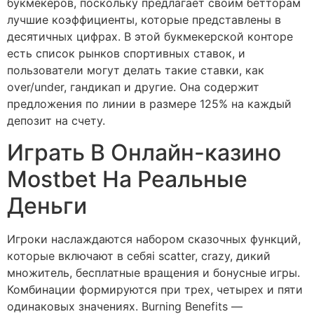
букмекеров, поскольку предлагает своим бетторам
лучшие коэффициенты, которые представлены в
десятичных цифрах. В этой букмекерской конторе
есть список рынков спортивных ставок, и
пользователи могут делать такие ставки, как
over/under, гандикап и другие. Она содержит
предложения по линии в размере 125% на каждый
депозит на счету.
Играть В Онлайн-казино
Mostbet На Реальные
Деньги
Игроки наслаждаются набором сказочных функций,
которые включают в себяi scatter, crazy, дикий
множитель, бесплатные вращения и бонусные игры.
Комбинации формируются при трех, четырех и пяти
одинаковых значениях. Burning Benefits —