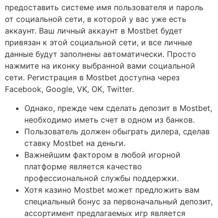
предоставить системе имя пользователя и пароль
от социальной сети, в которой у вас уже есть
аккаунт. Ваш личный аккаунт в Mostbet будет
привязан к этой социальной сети, и все личные
данные будут заполнены автоматически. Просто
нажмите на иконку выбранной вами социальной
сети. Регистрация в Mostbet доступна через
Facebook, Google, VK, OK, Twitter.
Однако, прежде чем сделать депозит в Mostbet,
необходимо иметь счет в одном из банков.
Пользователь должен обыграть дилера, сделав
ставку Mostbet на деньги.
Важнейшим фактором в любой игорной
платформе является качество
профессиональной службы поддержки.
Хотя казино Mostbet может предложить вам
специальный бонус за первоначальный депозит,
ассортимент предлагаемых игр является