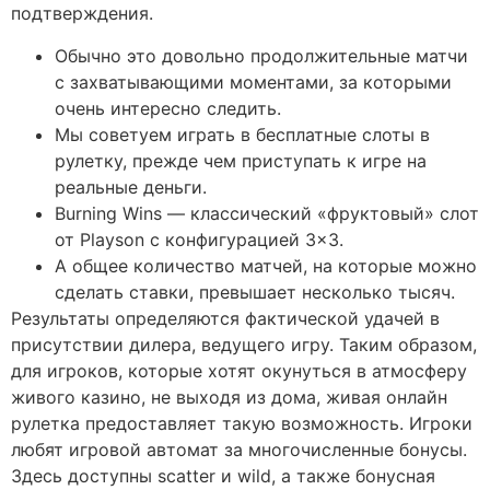
подтверждения.
Обычно это довольно продолжительные матчи
с захватывающими моментами, за которыми
очень интересно следить.
Мы советуем играть в бесплатные слоты в
рулетку, прежде чем приступать к игре на
реальные деньги.
Burning Wins — классический «фруктовый» слот
от Playson с конфигурацией 3×3.
А общее количество матчей, на которые можно
сделать ставки, превышает несколько тысяч.
Результаты определяются фактической удачей в
присутствии дилера, ведущего игру. Таким образом,
для игроков, которые хотят окунуться в атмосферу
живого казино, не выходя из дома, живая онлайн
рулетка предоставляет такую возможность. Игроки
любят игровой автомат за многочисленные бонусы.
Здесь доступны scatter и wild, а также бонусная