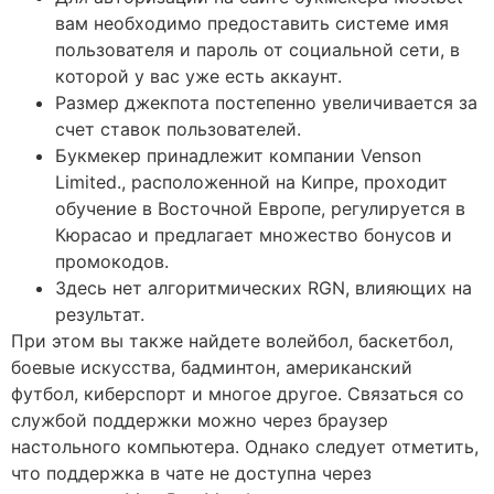
вам необходимо предоставить системе имя
пользователя и пароль от социальной сети, в
которой у вас уже есть аккаунт.
Размер джекпота постепенно увеличивается за
счет ставок пользователей.
Букмекер принадлежит компании Venson
Limited., расположенной на Кипре, проходит
обучение в Восточной Европе, регулируется в
Кюрасао и предлагает множество бонусов и
промокодов.
Здесь нет алгоритмических RGN, влияющих на
результат.
При этом вы также найдете волейбол, баскетбол,
боевые искусства, бадминтон, американский
футбол, киберспорт и многое другое. Связаться со
службой поддержки можно через браузер
настольного компьютера. Однако следует отметить,
что поддержка в чате не доступна через