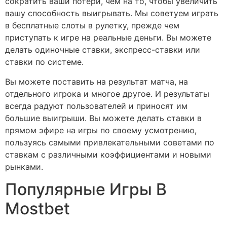
сократить ваши потери, чем на то, чтобы увеличить
вашу способность выигрывать. Мы советуем играть
в бесплатные слоты в рулетку, прежде чем
приступать к игре на реальные деньги. Вы можете
делать одиночные ставки, экспресс-ставки или
ставки по системе.
Вы можете поставить на результат матча, на
отдельного игрока и многое другое. И результаты
всегда радуют пользователей и приносят им
большие выигрыши. Вы можете делать ставки в
прямом эфире на игры по своему усмотрению,
пользуясь самыми привлекательными советами по
ставкам с различными коэффициентами и новыми
рынками.
Популярные Игры В
Mostbet