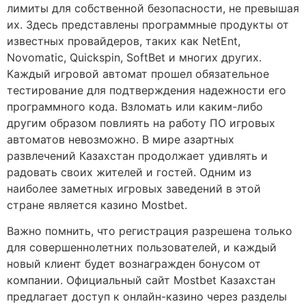
лимиты для собственной безопасности, не превышая
их. Здесь представлены программные продукты от
известных провайдеров, таких как NetEnt,
Novomatic, Quickspin, SoftBet и многих других.
Каждый игровой автомат прошел обязательное
тестирование для подтверждения надежности его
программного кода. Взломать или каким-либо
другим образом повлиять на работу ПО игровых
автоматов невозможно. В мире азартных
развлечений Казахстан продолжает удивлять и
радовать своих жителей и гостей. Одним из
наиболее заметных игровых заведений в этой
стране является казино Mostbet.
Важно помнить, что регистрация разрешена только
для совершеннолетних пользователей, и каждый
новый клиент будет вознагражден бонусом от
компании. Официальный сайт Mostbet Казахстан
предлагает доступ к онлайн-казино через разделы