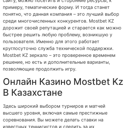
сайту, можно посетить и сторонние ресурсы, к
примеру, тематические форму. И тогда станет
понятно, что данная компания – это лучший выбор
среди многочисленных конкурентов. Mostbet KZ
дорожит своей репутацией и старается как можно
быстрее решить любую проблему, возникшую у
пользователя. Именно для этого работает
круглосуточно служба технической поддержки.
Mostbet KZ зеркало – это проверенное временем
решение, но есть и дополнительные варианты,
позволяющие продолжить игру.
Онлайн Казино Mostbet Kz
В Казахстане
Здесь широкий выбором турниров и матчей
высшего уровня, включая самые престижные
соревнования. Вы можете делать ставки на
известных теннисистов и следить за их