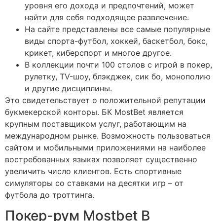
уровня его дохода и предпочтений, может
найти для себя подходящее развлечение.
На сайте представлены все самые популярные
виды спорта-футбол, хоккей, баскетбол, бокс,
крикет, киберспорт и многое другое.
В коллекции почти 100 столов с игрой в покер,
рулетку, TV-шоу, блэкджек, сик бо, монополию
и другие дисциплины.
Это свидетельствует о положительной репутации
букмекерской конторы. БК MostBet является
крупным поставщиком услуг, работающим на
международном рынке. Возможность пользоваться
сайтом и мобильными приложениями на наиболее
востребованных языках позволяет существенно
увеличить число клиентов. Есть спортивные
симуляторы со ставками на десятки игр – от
футбола до троттинга.
Покер-рум Mostbet В