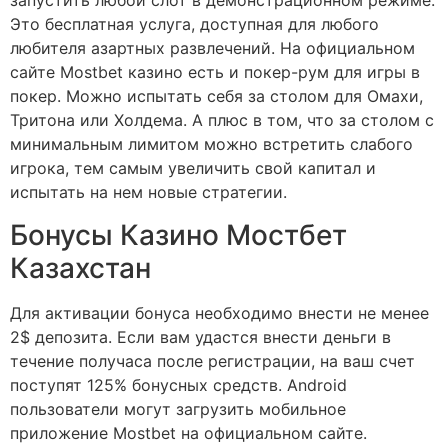
запустить любой слот в демонстрационном режиме.
Это бесплатная услуга, доступная для любого
любителя азартных развлечений. На официальном
сайте Mostbet казино есть и покер-рум для игры в
покер. Можно испытать себя за столом для Омахи,
Тритона или Холдема. А плюс в том, что за столом с
минимальным лимитом можно встретить слабого
игрока, тем самым увеличить свой капитал и
испытать на нем новые стратегии.
Бонусы Казино Мостбет
Казахстан
Для активации бонуса необходимо внести не менее
2$ депозита. Если вам удастся внести деньги в
течение получаса после регистрации, на ваш счет
поступят 125% бонусных средств. Android
пользователи могут загрузить мобильное
приложение Mostbet на официальном сайте.