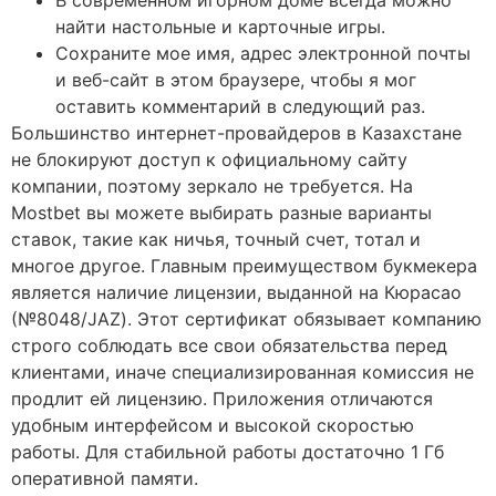
найти настольные и карточные игры.
Сохраните мое имя, адрес электронной почты
и веб-сайт в этом браузере, чтобы я мог
оставить комментарий в следующий раз.
Большинство интернет-провайдеров в Казахстане
не блокируют доступ к официальному сайту
компании, поэтому зеркало не требуется. На
Mostbet вы можете выбирать разные варианты
ставок, такие как ничья, точный счет, тотал и
многое другое. Главным преимуществом букмекера
является наличие лицензии, выданной на Кюрасао
(№8048/JAZ). Этот сертификат обязывает компанию
строго соблюдать все свои обязательства перед
клиентами, иначе специализированная комиссия не
продлит ей лицензию. Приложения отличаются
удобным интерфейсом и высокой скоростью
работы. Для стабильной работы достаточно 1 Гб
оперативной памяти.