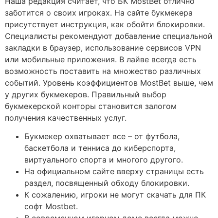
Наша редакция считает, что БК MostBet отлично
заботится о своих игроках. На сайте букмекера
присутствует инструкция, как обойти блокировки.
Специалисты рекомендуют добавление специальной
закладки в браузер, использование сервисов VPN
или мобильные приложения. В лайве всегда есть
возможность поставить на множество различных
событий. Уровень коэффициентов MostBet выше, чем
у других букмекеров. Правильный выбор
букмекерской конторы становится залогом
получения качественных услуг.
Букмекер охватывает все – от футбола,
баскетбола и тенниса до киберспорта,
виртуального спорта и многого другого.
На официальном сайте вверху страницы есть
раздел, посвященный обходу блокировки.
К сожалению, игроки не могут скачать для ПК
софт Mostbet.
В современном игорном доме всегда можно