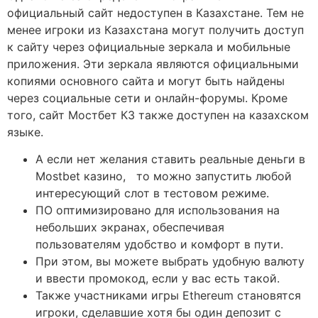
официальный сайт недоступен в Казахстане. Тем не
менее игроки из Казахстана могут получить доступ
к сайту через официальные зеркала и мобильные
приложения. Эти зеркала являются официальными
копиями основного сайта и могут быть найдены
через социальные сети и онлайн-форумы. Кроме
того, сайт Мостбет КЗ также доступен на казахском
языке.
А если нет желания ставить реальные деньги в
Mostbet казино, то можно запустить любой
интересующий слот в тестовом режиме.
ПО оптимизировано для использования на
небольших экранах, обеспечивая
пользователям удобство и комфорт в пути.
При этом, вы можете выбрать удобную валюту
и ввести промокод, если у вас есть такой.
Также участниками игры Ethereum становятся
игроки, сделавшие хотя бы один депозит с