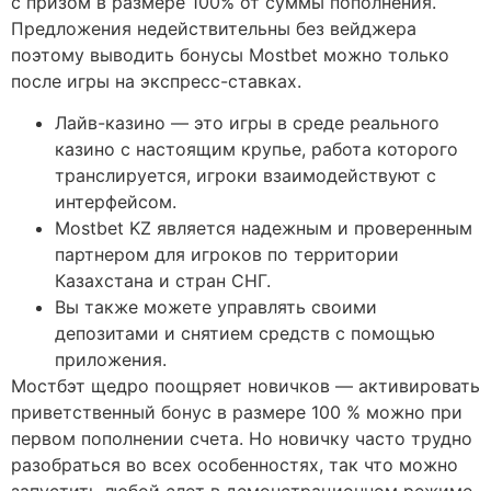
с призом в размере 100% от суммы пополнения.
Предложения недействительны без вейджера
поэтому выводить бонусы Mostbet можно только
после игры на экспресс-ставках.
Лайв-казино — это игры в среде реального
казино с настоящим крупье, работа которого
транслируется, игроки взаимодействуют с
интерфейсом.
Mostbet KZ является надежным и проверенным
партнером для игроков по территории
Казахстана и стран СНГ.
Вы также можете управлять своими
депозитами и снятием средств с помощью
приложения.
Мостбэт щедро поощряет новичков — активировать
приветственный бонус в размере 100 % можно при
первом пополнении счета. Но новичку часто трудно
разобраться во всех особенностях, так что можно