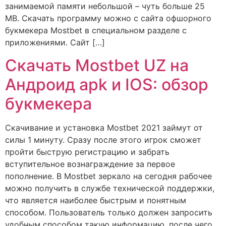
занимаемой памяти небольшой – чуть больше 25
MB. Скачать программу можно с сайта офшорного
букмекера Mostbet в специальном разделе с
приложениями. Сайт […]
Скачать Mostbet UZ на
Андроид apk и IOS: обзор
букмекера
Скачивание и установка Mostbet 2021 займут от
силы 1 минуту. Сразу после этого игрок сможет
пройти быструю регистрацию и забрать
вступительное вознаграждение за первое
пополнение. В Mostbet зеркало на сегодня рабочее
можно получить в службе технической поддержки,
что является наиболее быстрым и понятным
способом. Пользователь только должен запросить
удобным способом такую информацию, после чего