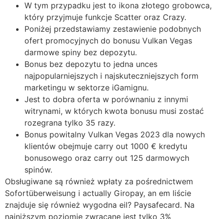
W tym przypadku jest to ikona złotego grobowca,
który przyjmuje funkcje Scatter oraz Crazy.
Poniżej przedstawiamy zestawienie podobnych
ofert promocyjnych do bonusu Vulkan Vegas
darmowe spiny bez depozytu.
Bonus bez depozytu to jedna unces
najpopularniejszych i najskuteczniejszych form
marketingu w sektorze iGamignu.
Jest to dobra oferta w porównaniu z innymi
witrynami, w których kwota bonusu musi zostać
rozegrana tylko 35 razy.
Bonus powitalny Vulkan Vegas 2023 dla nowych
klientów obejmuje carry out 1000 € kredytu
bonusowego oraz carry out 125 darmowych
spinów.
Obsługiwane są również wpłaty za pośrednictwem
Sofortüberweisung i actually Giropay, an em liście
znajduje się również wygodna eil? Paysafecard. Na
najniższym poziomie zwracane jest tylko 3%