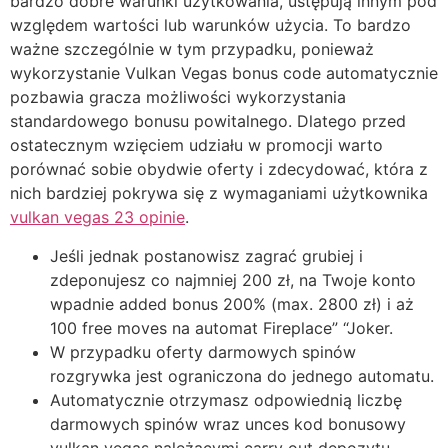
bardzo dobre warunki użytkowania, ustępują innym pod
względem wartości lub warunków użycia. To bardzo
ważne szczególnie w tym przypadku, ponieważ
wykorzystanie Vulkan Vegas bonus code automatycznie
pozbawia gracza możliwości wykorzystania
standardowego bonusu powitalnego. Dlatego przed
ostatecznym wzięciem udziału w promocji warto
porównać sobie obydwie oferty i zdecydować, która z
nich bardziej pokrywa się z wymaganiami użytkownika
vulkan vegas 23 opinie
.
Jeśli jednak postanowisz zagrać grubiej i
zdeponujesz co najmniej 200 zł, na Twoje konto
wpadnie added bonus 200% (max. 2800 zł) i aż
100 free moves na automat Fireplace” “Joker.
W przypadku oferty darmowych spinów
rozgrywka jest ograniczona do jednego automatu.
Automatycznie otrzymasz odpowiednią liczbę
darmowych spinów wraz unces kod bonusowy
vulkan vegas należącymi carry out depozytu.