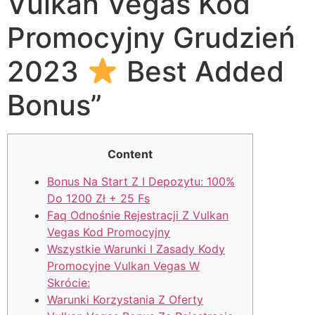
Vulkan Vegas Kod
Promocyjny Grudzień
2023
Best Added
Bonus”
Content
Bonus Na Start Z I Depozytu: 100%
Do 1200 Zł + 25 Fs
Faq Odnośnie Rejestracji Z Vulkan
Vegas Kod Promocyjny
Wszystkie Warunki I Zasady Kody
Promocyjne Vulkan Vegas W
Skrócie:
Warunki Korzystania Z Oferty