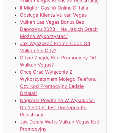
Vulkan Vegas Bonus Za Rejestrację
Il Miglior Casinò Online D’italia
Obsługa Klienta Vulkan Vegas
Vulkan Las Vegas Bonus Bez
Depozytu 2023 – Na Jakich Grach
Można Wykorzystać?
Jak Wyszukać Promo Code Od
Vulkan Sin City?
Gdzie Znajdę Kod Promocyjny Od
Wulkan Vegas?
Chcę Grać Wyłącznie Z
Wykorzystaniem Mojego Telefonu
Czy Kod Promocyjny Będzie
Działał?
Nagroda Powitalna W Wysokości
Do 1 500 € Jest Dostępna Po
Rejestracji
Jak Działa Watts Vulkan Vegas Kod
Promocyjny