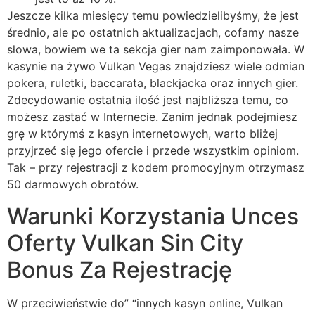
Jeszcze kilka miesięcy temu powiedzielibyśmy, że jest
średnio, ale po ostatnich aktualizacjach, cofamy nasze
słowa, bowiem we ta sekcja gier nam zaimponowała. W
kasynie na żywo Vulkan Vegas znajdziesz wiele odmian
pokera, ruletki, baccarata, blackjacka oraz innych gier.
Zdecydowanie ostatnia ilość jest najbliższa temu, co
możesz zastać w Internecie. Zanim jednak podejmiesz
grę w którymś z kasyn internetowych, warto bliżej
przyjrzeć się jego ofercie i przede wszystkim opiniom.
Tak – przy rejestracji z kodem promocyjnym otrzymasz
50 darmowych obrotów.
Warunki Korzystania Unces
Oferty Vulkan Sin City
Bonus Za Rejestrację
W przeciwieństwie do” “innych kasyn online, Vulkan