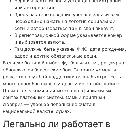
Верхняя часть используется для регистрации
или авторизации.
Здесь на этапе создания учетной записи вам
необходимо нажать на логотип социальной
сети и авторизоваться там в свой аккаунт.
В регистрационной форме указывается номер
и выбирается валюта.
Там должны быть указаны ФИО, дата рождения,
адрес и другие обязательные вещи.
В списке большой выбор футбольных лиг, регулярно
обновляются боксерские бои. Спорные моменты
решаются службой поддержки очень быстро. Есть
много способов вывести деньги из онлайн-казино.
Посмотреть комиссии можно на официальных
сайтах платежных систем. Самый приятный
сюрприз — удобное пополнение счета в
национальной валюте, сумах.
Легально ли работает в