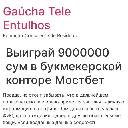
Gaúcha Tele
Entulhos
Remoção Consciente de Resíduos
Выиграй 9000000
сум в букмекерской
конторе Мостбет
Правда, не стоит забывать, что в дальнейшем
пользователю все равно придется заполнять личную
информацию в профиле. Там должны быть указаны
ФИО, дата рождения, адрес и другие обязательные
вещи. Если введенные данные содержат