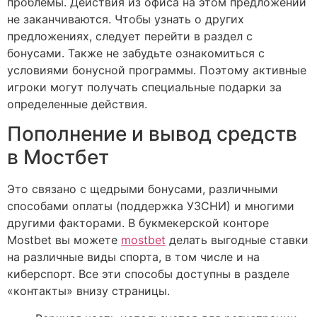
проблемы. Действия из офиса на этом предложении
не заканчиваются. Чтобы узнать о других
предложениях, следует перейти в раздел с
бонусами. Также не забудьте ознакомиться с
условиями бонусной программы. Поэтому активные
игроки могут получать специальные подарки за
определенные действия.
Пополнение и вывод средств
в Мостбет
Это связано с щедрыми бонусами, различными
способами оплаты (поддержка УЗСНИ) и многими
другими факторами. В букмекерской конторе
Mostbet вы можете
mostbet
делать выгодные ставки
на различные виды спорта, в том числе и на
киберспорт. Все эти способы доступны в разделе
«контакты» внизу страницы.