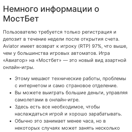
Немного информации о
МостБет
Пользователю требуется только регистрация и
депозит в течение недели после открытия счета.
Aviator имеет возврат к игроку (RTP) 97%, что выше,
чем у большинства игровых автоматов. Игра
«Авиатор» на «Мостбет» — это новый вид азартной
онлайн-игры.
Этому мешают технические работы, проблемы
с интернетом и само страновое отделение.
Вы можете выиграть большие деньги, управляя
самолетами в онлайн-игре.
Здесь есть все необходимое, чтобы
наслаждаться игрой и хорошо зарабатывать.
Обычно это занимает менее часа, но в
некоторых случаях может занять несколько