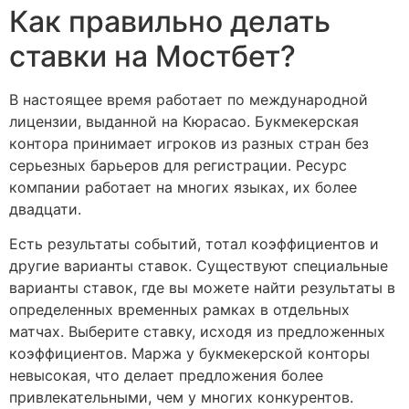
Как правильно делать
ставки на Мостбет?
В настоящее время работает по международной
лицензии, выданной на Кюрасао. Букмекерская
контора принимает игроков из разных стран без
серьезных барьеров для регистрации. Ресурс
компании работает на многих языках, их более
двадцати.
Есть результаты событий, тотал коэффициентов и
другие варианты ставок. Существуют специальные
варианты ставок, где вы можете найти результаты в
определенных временных рамках в отдельных
матчах. Выберите ставку, исходя из предложенных
коэффициентов. Маржа у букмекерской конторы
невысокая, что делает предложения более
привлекательными, чем у многих конкурентов.